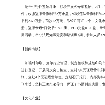
配合“严打”整治斗争，积极开展各专项整治。2月，召
件，收缴盗版音像制品2万余盘，销毁违法音像制品6.2
书刊2.69万册，罚款12万元，吊销许可证17个，文
册，盗版卡通“口袋书”1800册，VCD光盘8100
周活动，举办法规知识竞赛和培训班3期，参加人员32
【新闻出版】
加强对印刷、复印行业管理，制定整顿和规范印刷市场
进行登记，开展两次突击检查，查封2家无证经营印刷
张，查处4个无证经营单位。定期召开报刊、内部资料
刊宗旨，坚持正确舆论导向，保证了书报刊的质量，
【文化产业】