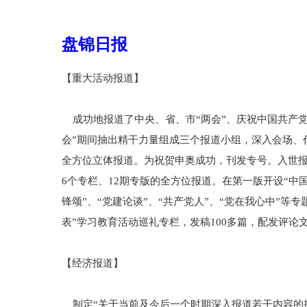
盘锦日报
【重大活动报道】
成功地报道了中央、省、市“两会”、庆祝中国共产党
会”期间抽出精干力量组成三个报道小组，深入会场、
全方位立体报道。为祝贺申奥成功，刊发专号。入世报道
6个专栏、12期专版的全方位报道。在第一版开设“中国
锋颂”、“党建论谈”、“共产党人”、“党在我心中”等
表”学习教育活动巡礼专栏，发稿100多篇，配发评论
【经济报道】
制定“关于当前及今后一个时期深入报道若干内容的