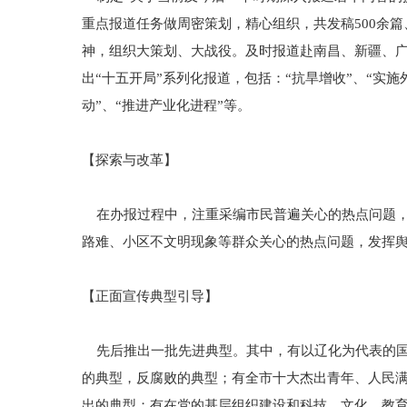
重点报道任务做周密策划，精心组织，共发稿500余篇
神，组织大策划、大战役。及时报道赴南昌、新疆、
出“十五开局”系列化报道，包括：“抗旱增收”、“实施
动”、“推进产业化进程”等。
【探索与改革】
在办报过程中，注重采编市民普遍关心的热点问题，
路难、小区不文明现象等群众关心的热点问题，发挥舆
【正面宣传典型引导】
先后推出一批先进典型。其中，有以辽化为代表的国
的典型，反腐败的典型；有全市十大杰出青年、人民
出的典型；有在党的基层组织建设和科技、文化、教