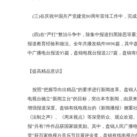
(三)在庆祝中国共产党建党80周年宣传工作中，完
(四)在“严打”整治斗争中，除集中报道扫黑除恶等重
报道教育经验和做法。全年共播发稿件9896篇，其中盘锦
中广播电台报送95篇，盘锦电视台报送227篇，盘锦有
【提高精品意识】
按照“把握导向出精品”的要求进行新闻改革。盘锦人
电视台确立“新闻立台”的目标，突出本市新闻，由原
增强报道深度。盘锦有线电视台的《新闻播报》侧重
《法制之声》、《周末视点》等深受听众、观众欢迎。《
报”共有7件作品获国家级奖励。其中，盘锦人民广播
觉”获百家电视台音乐节目展评金奖，盘锦有线电视台