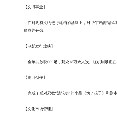
【文博事业】
在对现有文物进行建档的基础上，对甲午末战“清军
建成并开馆。
【电影发行放映】
全年共放映600场，观众18万余人次。红旗剧场正
【剧目创作】
完成了反对邪教“法轮功”的小品《为了孩子》和剧
【文化市场管理】