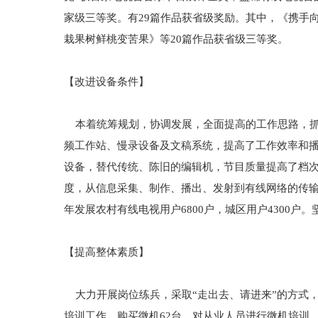
家级三等奖。有29篇作品获省级奖励。其中，《携手
栽果树鲜桃变苦果》等20篇作品获省级三等奖。
【改进设备条件】
本着统筹规划，协调发展，全面提高的工作思路，抓
频工作站、慢录设备及文稿系统，提高了工作效率和播
设备，替代传统、陈旧的编辑机，节目质量提高了档次
度，从信息采集、制作、播出、发射到有线网络的传输
年发展农村有线电视用户6800户，城区用户4300
【提高整体素质】
大力开展岗位练兵，采取“走出去、请进来”的方式，
培训工作。购买微机62台，对从业人员进行微机培训