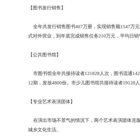
【图书发行销售】
全年共发行销售图书407万册，实现销售额1547万元
式对外营业，到年底完成销售任务210万元，平均日
【公共图书馆】
市图书馆全年共接待读者121828人次，图书流通14
12期，发放4800份。市少儿图书馆共接待读者19120
【专业艺术表演团体】
在演出市场不景气的情况下，两个艺术表演团体克服困
城乡文化生活。