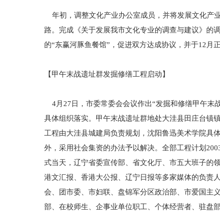
年初，调整文化产业办公室成员，并将发展文化产业
路。完成《关于发展我市文化专业的调查与建议》的调
的“东赢河豚鱼餐馆”，促进双方达成协议，并于12
【甲午末战遗址群发掘修缮工程启动】
4月27日，市委常委会会议作出“发掘和修缮甲午末
具体组织落实。甲午末战遗址群地处大洼县田庄台镇镇
工程由大洼县城建局负责规划，沈阳鲁迅美术学院具体
外，采用社会集资的办法予以解决。全部工程计划2003
式当天，辽宁省委宣传部、省文化厅、市五大班子的
港文汇报、香港大公报、辽宁日报等多家媒体的负责人
会、团市委、市妇联、盘锦军分区政治部、市爱国主义
部、在校师生、企事业单位职工、个体经营者、驻盘