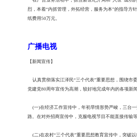
在广告业务活动中，抓住新世纪开局和“入世”成功的
烈，本着“内抓管理，外拓经营，服务为本”的指导方
纸费用50万元。
广播电视
【新闻宣传】
认真贯彻落实江泽民“三个代表”重要思想，围绕市委
党建党80周年宣传为高潮，较好地完成年内的各项新
(一)在经济工作宣传中，年初旱情形势严峻，三台
路。在对外招商宣传中，克服电视节目不能直接传输
(二)在农村“三个代表”重要思想教育宣传中，突破