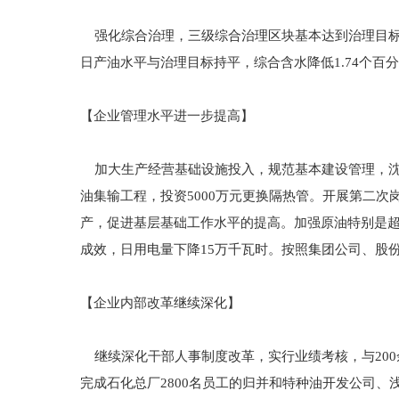
强化综合治理，三级综合治理区块基本达到治理目标，其
日产油水平与治理目标持平，综合含水降低1.74个百分点
【企业管理水平进一步提高】
加大生产经营基础设施投入，规范基本建设管理，沈--
油集输工程，投资5000万元更换隔热管。开展第二次
产，促进基层基础工作水平的提高。加强原油特别是
成效，日用电量下降15万千瓦时。按照集团公司、股
【企业内部改革继续深化】
继续深化干部人事制度改革，实行业绩考核，与200
完成石化总厂2800名员工的归并和特种油开发公司、