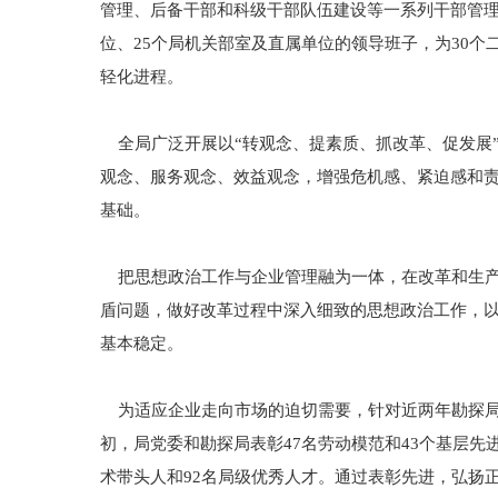
管理、后备干部和科级干部队伍建设等一系列干部管理
位、25个局机关部室及直属单位的领导班子，为30个
轻化进程。
全局广泛开展以“转观念、提素质、抓改革、促发展
观念、服务观念、效益观念，增强危机感、紧迫感和
基础。
把思想政治工作与企业管理融为一体，在改革和生产
盾问题，做好改革过程中深入细致的思想政治工作，
基本稳定。
为适应企业走向市场的迫切需要，针对近两年勘探局
初，局党委和勘探局表彰47名劳动模范和43个基层先
术带头人和92名局级优秀人才。通过表彰先进，弘扬