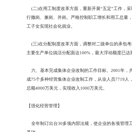
(二)在用工制度改革方面，重新开展“五定”工作，
行撤岗、兼岗、并岗。严格控制职工增长和用工总量，对
工子女实现社会化就业。
(三)在分配制度改革方面，调整对二级单位的承包
主要生产单位搞活分配面达100%，最大浮动额度已达
六、基本完成集体企业改制的工作目标。2001年，共
成75个多种经营集体企业改制工作，从业人员7719人
总额4000万美元，实现收入1000万美元。
【强化经营管理】
全年制订出台30多项内部法规，使企业的各项管理