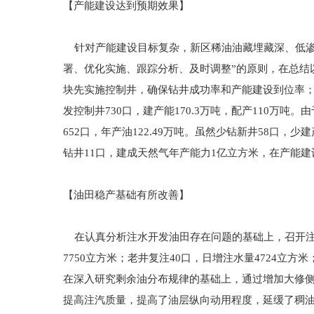
【产能建设达到预期效果】
针对产能建设目标复杂，新区稀油油藏埋藏深、低渗
署、优化实施、跟踪分析、及时调整”的原则，在总结
块先实施控制井，确保钻井成功率和产能建设到位率
发控制井730口，建产能170.3万吨，配产110万吨
652口，年产油122.49万吨。虽然少钻新井58口
钻井11口，建成天然气年产能力1亿立方米，在产能建
【油田稳产基础有所改善】
在认真分析注水开发油田存在问题的基础上，召开注
7750立方米；老井复注40口，日增注水量4724
在深入研究剩余油分布规律的基础上，通过增加大修
提高注汽质量，提高了油层纵向动用程度，延缓了稠