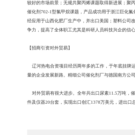
较好的市场前景；无规共聚丙烯课题取得新进展；聚丙
催化剂702-1型氯甲烷课题，产品成功用于浙江巨
经应用于山西化肥厂生产中，并出口美国；塑料公司改
争力，提高了全体职工尤其是科研人员科技兴企的信
【招商引资对外贸易】
辽河热电合资项目经历两年多的工作，于年底挂牌运营
量的企业发展新路。精细公司催化剂厂与德国南方公
对外贸易有很大进步。全年共出口尿素11.5万吨，催化
件及仪器20台套，实现出口创汇1378万美元，进出口