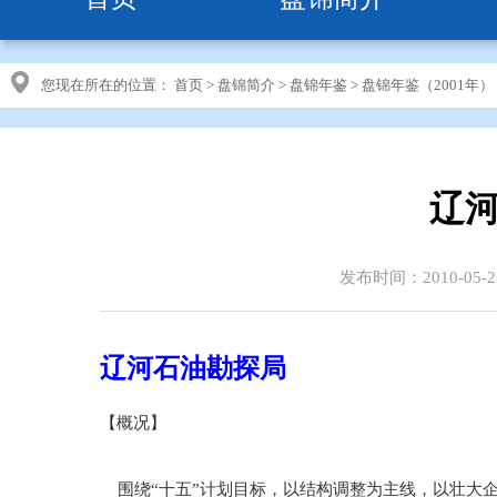
您现在所在的位置：
首页
>
盘锦简介
>
盘锦年鉴
>
盘锦年鉴（2001年）
辽河
发布时间：2010-05-2
辽河石油勘探局
【概况】
围绕“十五”计划目标，以结构调整为主线，以壮大