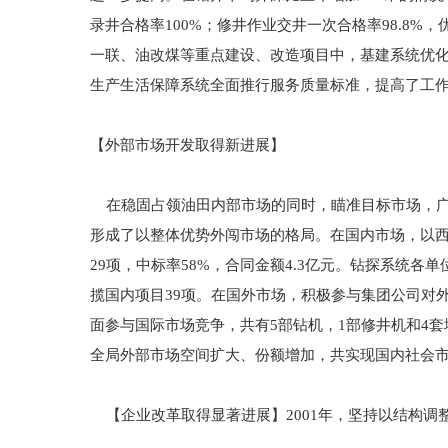
录井合格率100%；修井作业交井一次合格率98.8%
一联、油改煤等重点建设、改造项目中，基建系统优
生产生活保障系统全面推行服务质量标准，提高了工
【外部市场开发取得新进展】
在稳固占领油田内部市场的同时，瞄准目标市场，广
形成了以整体优势外闯市场的格局。在国内市场，以西
29项，中标率58%，合同金额4.3亿元。钻探系统
揽国内项目39项。在国外市场，积极参与集团公司对
面参与国际市场竞争，共有5部钻机，1部修井机和4
全局外部市场空间扩大、份额增加，共实现国内社会市场
【企业改革取得显著进展】2001年，坚持以结构调