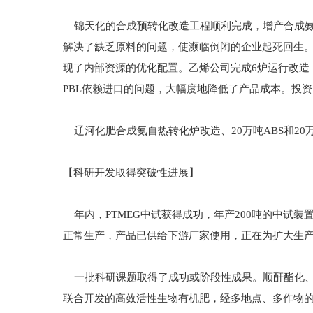
锦天化的合成预转化改造工程顺利完成，增产合成氨5
解决了缺乏原料的问题，使濒临倒闭的企业起死回生。
现了内部资源的优化配置。乙烯公司完成6炉运行改造，
PBL依赖进口的问题，大幅度地降低了产品成本。投资
辽河化肥合成氨自热转化炉改造、20万吨ABS和2
【科研开发取得突破性进展】
年内，PTMEG中试获得成功，年产200吨的中试
正常生产，产品已供给下游厂家使用，正在为扩大生
一批科研课题取得了成功或阶段性成果。顺酐酯化、
联合开发的高效活性生物有机肥，经多地点、多作物