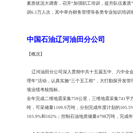
素质状况大调查，召开“加强职工培训，提升队伍素质
训6.1万人次，其中举办财务管理等各类专业知识培训班
中国石油辽河油田分公司
【概况】
辽河油田分公司深入贯彻中共十五届五中、六中全会精
理年”活动，认真实施“三个五工程”，大打勘探开发
项业绩考核指标。
全年完成二维地震采集759公里，三维地震采集741平方
吨，可采储量1109.9万吨，分别完成年度计划的105.
103.9%和102%；控制石油地质储量4798万吨，完成