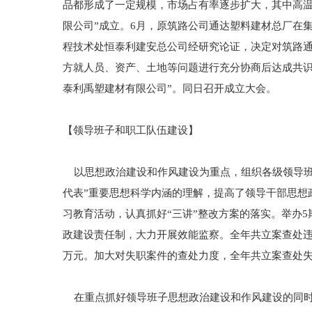
品都形成了一定规模，市场占有率逐步扩大，其中高温
限公司”成立。6月，原筑路公司通达塑料建材总厂在
程技术处恒泰利建安总公司经研究论证，决定对筑路通达
方就人员、资产、土地等问题进行充分协商后达成共识
泰利禹塑建材有限公司”。同日召开成立大会。
【领导班子和职工队伍建设】
以思想政治建设和作风建设为重点，组织各级领导班子
代表”重要思想科学内涵的理解，提高了领导干部思想
习教育活动，认真抓好“三讲”整改方案的落实。举办
政建设责任制，大力开展效能监察。全年共立案查处违纪违
万元。加大对失职案件的查处力度，全年共立案查处失职
在重点抓好领导班子思想政治建设和作风建设的同时