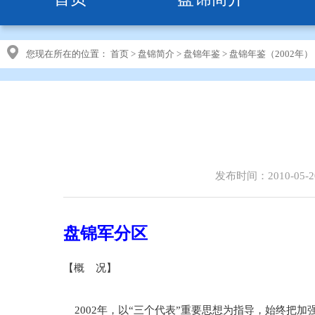
您现在所在的位置：
首页
>
盘锦简介
>
盘锦年鉴
>
盘锦年鉴（2002年）
发布时间：2010-05-2
盘锦军分区
【概 况】
2002年，以“三个代表”重要思想为指导，始终把