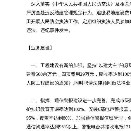
深入落实《中华人民共和国人民防空法》及相关法
严厉查处违反结建管理规定行为。追缴易地建设费1
田开展人民防空执法工作。定期组织执法人员参加
违法、违纪事件发生。
【业务建设】
一、工程建设有新的加强。坚持“以建为主”的原则
建费500余万元，四项费用29万元，应收率达到
人防工程建设的通知》,同时聘请法律顾问做法律
二、指挥、通信警报建设进一步完善。完成市级防
护知识教育开课率达到100%。安装6部电声警报
95%，覆盖率达到80%。加强通信警报值班管理，
通信沟通率达到95%以上。警报电台共接收电报12