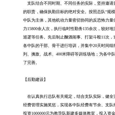
支队结合不同时期、不同任务的实际，坚持邀请目
的职责，确保执勤目标的绝对安全。按照总队“规
中队为主体，其他机动力量密切协同的反恐怖力量
力15800余人次，执行临时性勤务135余次，较
巡逻等任务。先后制止酗酒闹事、打架斗殴11次，
各中队的干部、骨干进行培训，并集中20天时间组
列、擒敌、战术、400米障碍等训练场地；为各
了完善。
【后勤建设】
在认真执行总队有关规定，结合支队实际，健全完
经费管理实施奖惩，实现各中队经费有节余、支队经
投资1000000元为教导队新建多媒体教室，投入资金