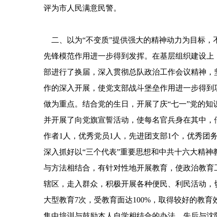
评为市人民满意民警。
二、以为“不变质”提供强大的精神动力为目标，
先锋模范作用进一步得到发挥。在基层组织建设上
部进行了换届，深入贯彻总队政治工作会议精神，
作的深入开展，使党支部战斗堡垒作用进一步得到
做为重点。结合党的生日，开展了庆“七一”党的
并开展了向党旗宣誓活动，使每名官兵身在其中，倍
作者1人，优秀党员1人，先进团支部1个，优秀团务
深入抓好以“三个代表”重要思想和中共十六大精神
与方法相结合，有针对性地开展教育，使政治教育
辖区，走入群众，积极开展各种便民、利民活动，
大型教育7次，受教育面达100%，取得较好的教
集中培训与鼓励本人自学相结合的办法，先后与沈