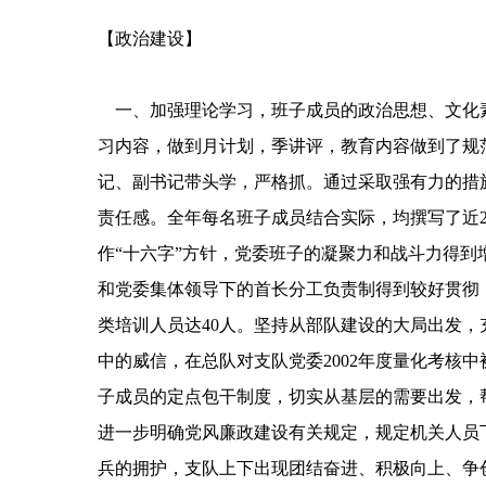
【政治建设】
一、加强理论学习，班子成员的政治思想、文化素
习内容，做到月计划，季讲评，教育内容做到了规
记、副书记带头学，严格抓。通过采取强有力的措
责任感。全年每名班子成员结合实际，均撰写了近
作“十六字”方针，党委班子的凝聚力和战斗力得
和党委集体领导下的首长分工负责制得到较好贯彻，
类培训人员达40人。坚持从部队建设的大局出发
中的威信，在总队对支队党委2002年度量化考核
子成员的定点包干制度，切实从基层的需要出发，
进一步明确党风廉政建设有关规定，规定机关人员下
兵的拥护，支队上下出现团结奋进、积极向上、争创