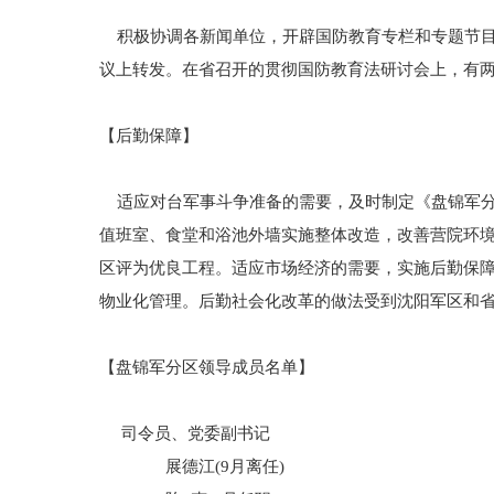
积极协调各新闻单位，开辟国防教育专栏和专题节目
议上转发。在省召开的贯彻国防教育法研讨会上，有
【后勤保障】
适应对台军事斗争准备的需要，及时制定《盘锦军分
值班室、食堂和浴池外墙实施整体改造，改善营院环
区评为优良工程。适应市场经济的需要，实施后勤保
物业化管理。后勤社会化改革的做法受到沈阳军区和
【盘锦军分区领导成员名单】
司令员、党委副书记
展德江(9月离任)