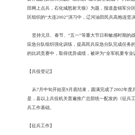
田网上点兵，石化城怒射天狼》为题，报道盘锦军分
区组织的“大连2002”演习中，辽河油田民兵高炮连
坚持元旦、春节、“五一”等重大节日和敏感时期的
应急分队组织强化训练，提高民兵应急分队完成任务
的比武竞赛中，取得优异成绩，被评为“全军机要专业训
【兵役登记】
从7月中旬开始至9月底结束，圆满完成了2002年度兵
是，县以上兵役机关普遍推广总部统一配发的《征兵工
兵工作基础。
【征兵工作】