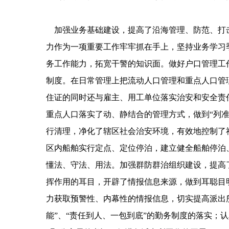
加强业务基础建设，提高了沿海管理、防范、打击
力作为一项重要工作牢牢抓在手上，坚持业务学习
务工作能力，拓宽干警的知识面。做好户口管理工
制度。在日常管理上把流动人口管理和重点人口管
住证的同时还与雇主、用工单位落实治安和安全责
重点人口落实了动、静结合的管理方式，做到“列准
行清理，净化了辖区社会治安环境，有效地控制了
区内船舶实行定点、定位停泊，建立健全船舶停泊
懂法、守法、用法。加强群防群治组织建设，提高
挥作用的耳目，开辟了情报信息来源，做到耳聪目
力获取预警性、内幕性的情报信息，切实提高派出
能”、“责任到人、一包到底”的勤务制度的落实