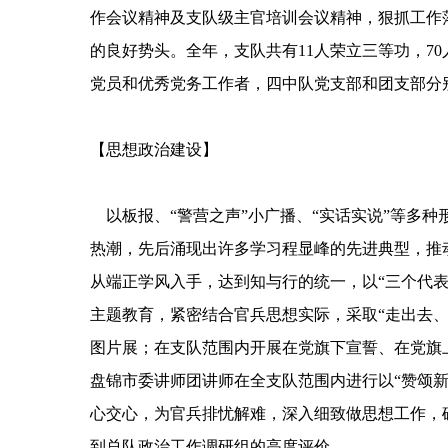
作会议精神及支队级主官培训会议精神，狠抓工作
的良好势头。全年，支队共有11人荣立三等功，7
党员和优秀党务工作者，四中队党支部和团支部分别
【思想政治建设】
以板报、“警营之声”小广播、“实话实说”等多
热潮，先后涌现出许多学习程显峰的先进典型，推
从端正学风入手，达到知与行的统一，以“三个代
主题教育，紧密结合官兵思想实际，采取“走出去、
图片展；在支队范围内开展在党旗下宣誓、在党旗
盘锦市委讲师团讲师在全支队范围内进行以“赞颂新
心交心，为官兵排忧解难，深入细致做思想工作，
到总队政治工作调研组的高度评价。