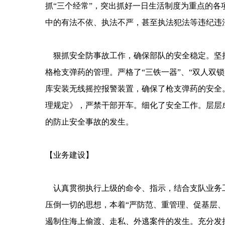
抓“三个经常”，突出抓好一日生活制度为重点的
中的有法不依、执法不严，甚至执法犯法等违纪违
狠抓安全防事故工作，确保部队的安全稳定。坚持
格枪支弹药的管理。严格了“三铁一器”、“双人双
库安装无线摇控报警装置，确保了枪支弹药的安全。
理规定》，严禁干部开车。细化了安全工作。层层
的防止安全事故的发生。
【业务建设】
认真贯彻执行上级的命令、指示，结合支队业务工
压倒一切的思想，本着“严防范、重管理、促基层
遏制住海上偷渡、走私、外逃案件的发生。充分发