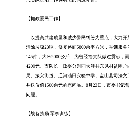
【拥政爱民工作】
以提高共建质量和减少警民纠纷为重点，大力开展
清除垃圾23吨，修复路面5800余平方米，军训服务
145件，大米5000公斤，为曾经给支队做过贡献
4200元。支队长、政委分别同大洼县东风村贫困
局、振兴街道、辽河油田实验中学、盘山县司法文工团
并送价值1500余元的慰问品。8月23日，市委
问题。
【战备执勤 军事训练】