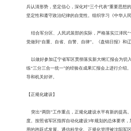
兵认清形势，坚定信心，深化对“三个代表”重要思想
坚定性和遵守政治纪律的自觉性。组织学习《中华人
结合军分区、人民武装部的实际，严格落实江泽民“
觉做到“自重、自省、自警、自律”。《盘锦日报》和
以做好参加辽宁省军区贯彻落实新大纲汇报会为切入
练“三分三合一统一”的经验在成果汇报会上进行介绍
导和机关好评。
【正规化建设】
突出“两防”工作重点，正规化建设水平有新的提高。
度。按照省军区指挥自动化建设3年规划的总体要求，
用的跨跃式发展。通信科学化、正规化管理被沈阳军