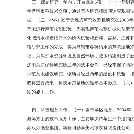
三、课题研究。年内，开展课题6项。（一）“翅碱蓬
年盘锦市科技局立项，通过室内研究和田间调查观测
据。（二）4W-1.85型集堆式芦苇收割机研究在20
等地进行芦苇收割试验，为实现芦苇收割机械化创造了条
化肥污水和造纸污水的所内试验和新疆、吉林、江苏和
项研究工作的完成，将为盘锦市各种污水的芦苇湿地
径，为保护水资源环境及自然环境，减少污染创造了
沈阳为尔保鲜研究所三年的技术合作，已经掌握了两
示范基地建设研究。该项目经过两年的建设和试验，按
取得重要成果，科技示范基地的雏形基本形成。（六
期的施工工作。
四、科技服务工作。（一）盘锦苇区服务。2004年
溉等方面的技术服务工作，主要解决芦苇生产中遇到的
苏双灯纸业集团、新疆阿勒泰美利纸浆有限责任公司