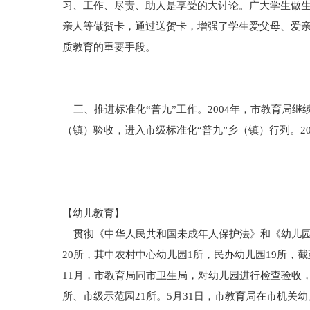
习、工作、尽责、助人是享受的大讨论。广大学生做
亲人等做贺卡，通过送贺卡，增强了学生爱父母、爱
质教育的重要手段。
三、推进标准化“普九”工作。2004年，市教育局继
（镇）验收，进入市级标准化“普九”乡（镇）行列。20
【幼儿教育】
贯彻《中华人民共和国未成年人保护法》和《幼儿园
20所，其中农村中心幼儿园1所，民办幼儿园19所，截
11月，市教育局同市卫生局，对幼儿园进行检查验收
所、市级示范园21所。5月31日，市教育局在市机关幼