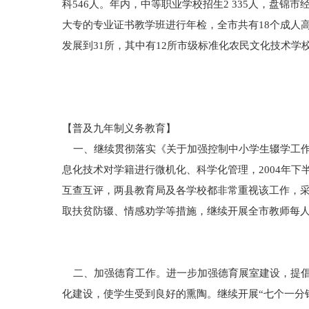
科546人。年内，中等职业学校招生2 335人，盘锦
大专的专业证书教学班进行年检，全市共有18个成人
发展到31所，其中有12所市级标准化农民文化技术学
【普及九年制义务教育】
一、继续贯彻落实《关于加强控制中小学生辍学工作
息化技术对学籍进行微机化、科学化管理，2004年
互查互评，两县教育局及各学校都非常重视该工作，采
取扶贫防辍、情感劝学等措施，继续开展全市教师每
二、加强德育工作。进一步加强德育展室建设，提倡
化建设，使学生受到良好的熏陶。继续开展“七个一分