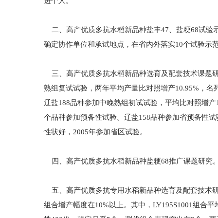
进个人。
二、高产优质多抗水稻新品种盐丰47、盐粳68试验
确定协作单位和承试地点，在省内外落实10个试验示
三、高产优质多抗水稻新品种选育及配套技术课题研究
熟组复试试验，两年平均产量比对照增产10.95%，
辽盐188品种参加中晚熟组初试试验，平均比对照增产1
个品种参加预备性试验。辽盐158品种参加省预备性试
性状好，2005年参加省区试验。
四、高产优质多抗水稻新品种盐粳68推广课题研究。
五、高产优质多抗专用水稻新品种选育及配套技术研究
组合增产幅度在10%以上。其中，LY195S1001组