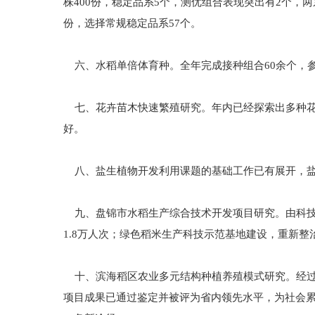
株400份，稳定品系5个，测优组合表现突出有2个，
份，选择常规稳定品系57个。
六、水稻单倍体育种。全年完成接种组合60余个，参
七、花卉苗木快速繁殖研究。年内已经探索出多种花
好。
八、盐生植物开发利用课题的基础工作已有展开，盐
九、盘锦市水稻生产综合技术开发项目研究。由科技
1.8万人次；绿色稻米生产科技示范基地建设，重新整
十、滨海稻区农业多元结构种植养殖模式研究。经过
项目成果已通过鉴定并被评为省内领先水平，为社会累