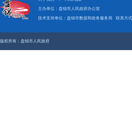
主办单位：盘锦市人民政府办公室
技术支持单位：盘锦市数据和政务服务局
联系方式：
版权所有：盘锦市人民政府