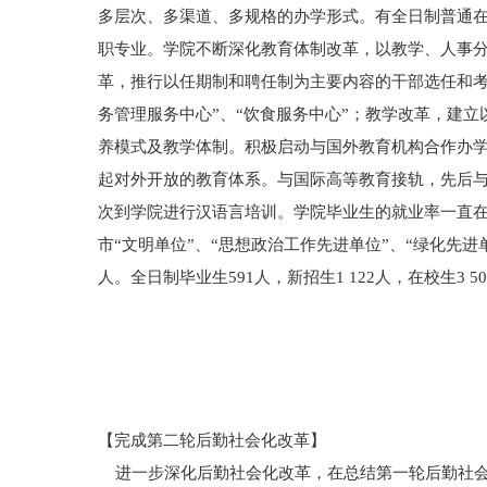
多层次、多渠道、多规格的办学形式。有全日制普通在校生
职专业。学院不断深化教育体制改革，以教学、人事分
革，推行以任期制和聘任制为主要内容的干部选任和考
务管理服务中心”、“饮食服务中心”；教学改革，建
养模式及教学体制。积极启动与国外教育机构合作办
起对外开放的教育体系。与国际高等教育接轨，先后
次到学院进行汉语言培训。学院毕业生的就业率一直在9
市“文明单位”、“思想政治工作先进单位”、“绿化先进单位
人。全日制毕业生591人，新招生1 122人，在校生3 5
【完成第二轮后勤社会化改革】
进一步深化后勤社会化改革，在总结第一轮后勤社会