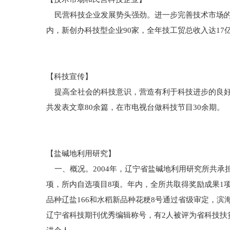
民营科技企业发展势头强劲。进一步完善技术市场的
内，新创办科技型企业90家，全年技工贸总收入达17
【科技宣传】
提高全社会的科技意识，营造有利于科技进步的良好氛围
共发表文章80余篇，在市电视台做科技节目30余期。
【盐碱地利用研究】
一、概况。2004年，辽宁省盐碱地利用研究所共承担
项，所内自选项目8项。年内，全所共取得奖励成果1项
品种辽盐166和水稻新品种花粳8号通过省级审定，
辽宁省科技期刊优秀编辑称号，有2人被评为省科技扶