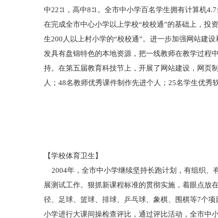
中22∶1，高中8∶1。全市中小学百名学生拥有计算机
在完成全市中心小学以上学校“校校通”的基础上，投
生200人以上村小学的“校校通”。进一步加强网站
发具有盘锦特色的本地资源，把一线教师在教学过程
持。在第五届教育科技节上，开展了网站建设，网页制
人；48名教师优秀课件制作先进个人；25名学生优
【学校体育卫生】
2004年，全市中小学继续坚持长跑计划，有组织、
展测试工作。狠抓新课程标准的贯彻实施，着眼点放在
径、足球、篮球、排球、乒乓球、象棋、围棋等7个项目的
小学进行大课间操检查评比，通过评比活动，全市中