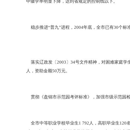
中辍学率明显下降，达到省规定的控制线以下。
稳步推进“普九”进程，2004年底，全市已有30个标
落实辽政发〔2003〕34号文件精神，对困难家庭学生实
人，资助金额50万元。
贯彻《盘锦市示范园考评标准》，加强市级示范园检
全市中等职业学校毕业生1 792人，高职毕业生120