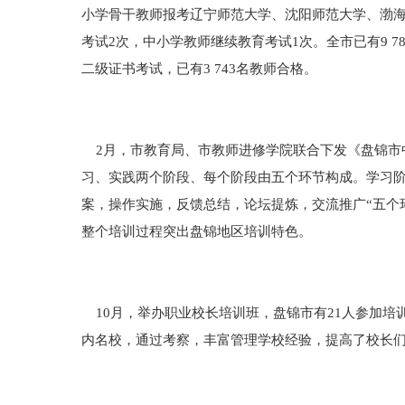
小学骨干教师报考辽宁师范大学、沈阳师范大学、渤海
考试2次，中小学教师继续教育考试1次。全市已有9 7
二级证书考试，已有3 743名教师合格。
2月，市教育局、市教师进修学院联合下发《盘锦市中
习、实践两个阶段、每个阶段由五个环节构成。学习阶
案，操作实施，反馈总结，论坛提炼，交流推广“五个
整个培训过程突出盘锦地区培训特色。
10月，举办职业校长培训班，盘锦市有21人参加培
内名校，通过考察，丰富管理学校经验，提高了校长