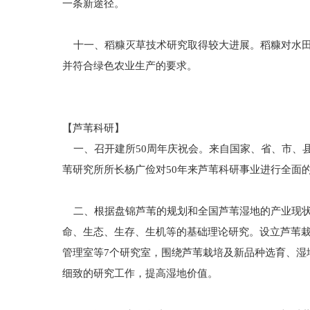
一条新途径。
十一、稻糠灭草技术研究取得较大进展。稻糠对水田
并符合绿色农业生产的要求。
【芦苇科研】
一、召开建所50周年庆祝会。来自国家、省、市、县
苇研究所所长杨广俭对50年来芦苇科研事业进行全面
二、根据盘锦芦苇的规划和全国芦苇湿地的产业现状
命、生态、生存、生机等的基础理论研究。设立芦苇
管理室等7个研究室，围绕芦苇栽培及新品种选育、湿
细致的研究工作，提高湿地价值。