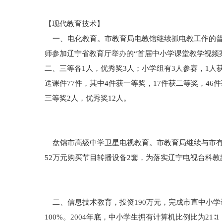
【现代教育技术】
一、电化教育。市教育局电教馆继续抓电教工作的普
师参加辽宁省教育厅举办的“首届中小学课堂教学视频
二、三等各1人，优秀奖3人；小学组有3人参赛，1
送课件77件，其中4件获一等奖，17件获二等奖，4
三等奖2人，优秀奖12人。
盘锦市高级中学卫星电视教育。市教育局继续与市有线
52万元购买节目转播设备2套，为落实辽宁电视台科
二、信息技术教育，投资190万元，完成市直中小
100%。2004年底，中小学生拥有计算机比例比为21∶