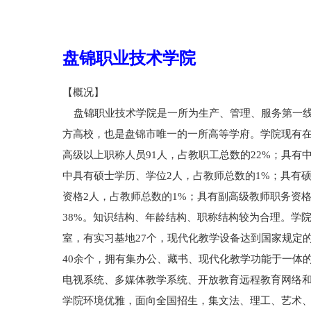
盘锦职业技术学院
【概况】
盘锦职业技术学院是一所为生产、管理、服务第一线
方高校，也是盘锦市唯一的一所高等学府。学院现有在岗
高级以上职称人员91人，占教职工总数的22%；具有中
中具有硕士学历、学位2人，占教师总数的1%；具有硕
资格2人，占教师总数的1%；具有副高级教师职务资格8
38%。知识结构、年龄结构、职称结构较为合理。学院
室，有实习基地27个，现代化教学设备达到国家规定的
40余个，拥有集办公、藏书、现代化教学功能于一体
电视系统、多媒体教学系统、开放教育远程教育网络和校
学院环境优雅，面向全国招生，集文法、理工、艺术