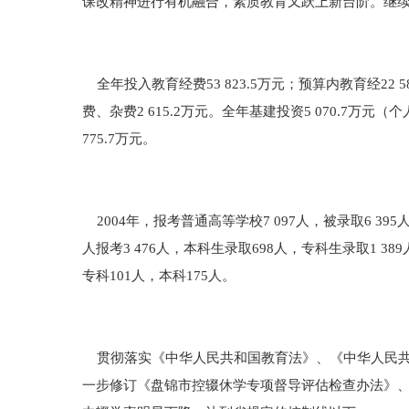
课改精神进行有机融合，素质教育又跃上新台阶。继
全年投入教育经费53 823.5万元；预算内教育经22 5
费、杂费2 615.2万元。全年基建投资5 070.7万元（
775.7万元。
2004年，报考普通高等学校7 097人，被录取6 395
人报考3 476人，本科生录取698人，专科生录取1 38
专科101人，本科175人。
贯彻落实《中华人民共和国教育法》、《中华人民共
一步修订《盘锦市控辍休学专项督导评估检查办法》