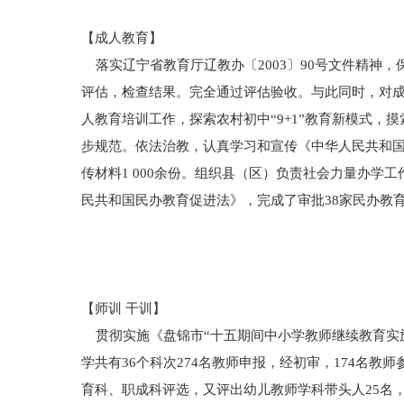
【成人教育】
落实辽宁省教育厅辽教办〔2003〕90号文件精神，
评估，检查结果。完全通过评估验收。与此同时，对成
人教育培训工作，探索农村初中“9+1”教育新模式，
步规范。依法治教，认真学习和宣传《中华人民共和
传材料1 000余份。组织县（区）负责社会力量办
民共和国民办教育促进法》，完成了审批38家民办教
【师训 干训】
贯彻实施《盘锦市“十五期间中小学教师继续教育实施
学共有36个科次274名教师申报，经初审，174名
育科、职成科评选，又评出幼儿教师学科带头人25名，