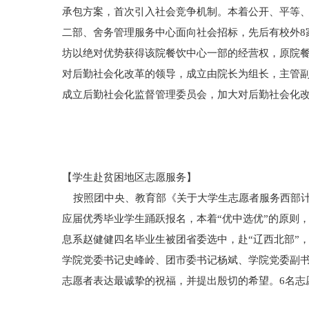
承包方案，首次引入社会竞争机制。本着公开、平等
二部、舍务管理服务中心面向社会招标，先后有校外8
坊以绝对优势获得该院餐饮中心一部的经营权，原院
对后勤社会化改革的领导，成立由院长为组长，主管
成立后勤社会化监督管理委员会，加大对后勤社会化
【学生赴贫困地区志愿服务】
按照团中央、教育部《关于大学生志愿者服务西部计
应届优秀毕业学生踊跃报名，本着“优中选优”的原则
息系赵健健四名毕业生被团省委选中，赴“辽西北部”，
学院党委书记史峰岭、团市委书记杨斌、学院党委副书
志愿者表达最诚挚的祝福，并提出殷切的希望。6名志