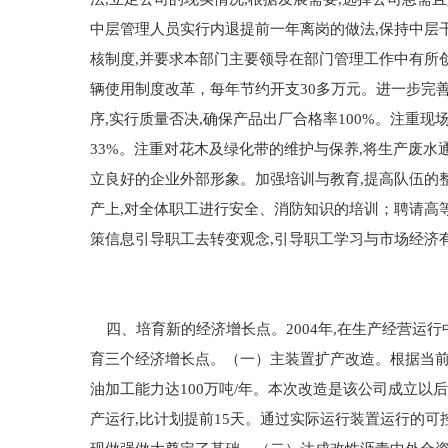
中层管理人员实行内退提前一年离岗的做法,保持中层
核制度,并要求本部门主要领导在部门管理工作中有所
辆使用制度改革，每年节约开支30多万元。进一步完
序,实行质量否决,确保产品出厂合格率100%。注重现
33%。注重对花木及绿化带的维护与保养,将生产废水
立良好的企业外部形象。加强培训与教育,提高队伍的
产上,对全体职工进行安全、消防知识的培训；聘请高
策信息引导职工去转变观念,引导职工学习与市场经济
四、培育新的经济增长点。2004年,在生产经营运行
育三个经济增长点。（一）主装置扩产改造。根据当前的
油加工能力达100万吨/年。本次改造是该公司成立以
产运行,比计划提前15天。通过实际运行装置运行的可