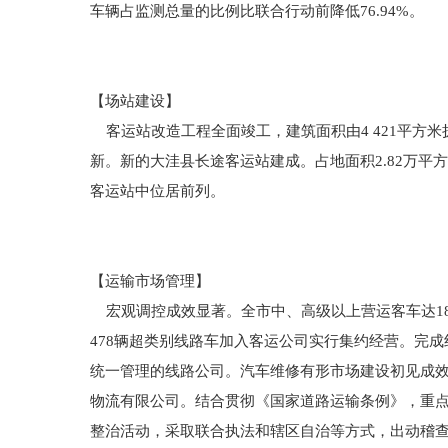
车辆占监测总量的比例比联合行动前降低76.94%。
【场站建设】
客运站改造工程全面竣工，建筑面积由4 421平方米扩
新。新的大洼县长途客运站建成。占地面积2.82万平方
客运站中位居前列。
【运输市场管理】
宏观调控成效显著。全市中、高级以上营运客车达18
478辆超类别线路车加入客运公司实行集约经营。完
统一管理的线路公司。汽车维修有形市场建设初见成效
物流有限公司。结合贯彻《国家道路运输条例》，重点
整治活动，采取联合执法和辖区自治等方式，出动稽查人员