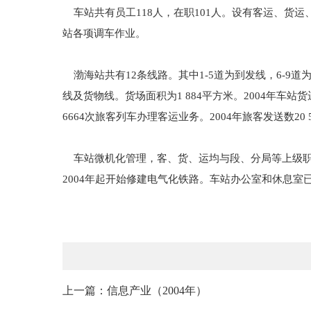
车站共有员工118人，在职101人。设有客运、货
站各项调车作业。
渤海站共有12条线路。其中1-5道为到发线，6-9道
线及货物线。货场面积为1 884平方米。2004年车站货运
6664次旅客列车办理客运业务。2004年旅客发送数20 5
车站微机化管理，客、货、运均与段、分局等上级职
2004年起开始修建电气化铁路。车站办公室和休息
上一篇：信息产业（2004年）