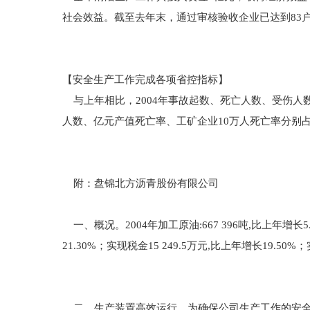
社会效益。截至去年末，通过审核验收企业已达到83户，
【安全生产工作完成各项省控指标】
与上年相比，2004年事故起数、死亡人数、受伤人数、直
人数、亿元产值死亡率、工矿企业10万人死亡率分别占省控指
附：盘锦北方沥青股份有限公司
一、概况。2004年加工原油:667 396吨,比上年增长5
21.30%；实现税金15 249.5万元,比上年增长19.50%
二、生产装置高效运行。为确保公司生产工作的安全平