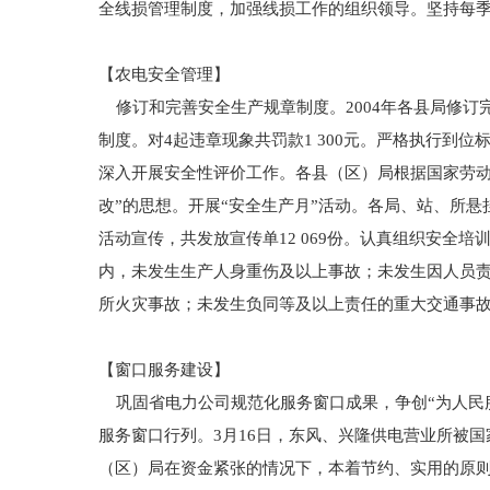
全线损管理制度，加强线损工作的组织领导。坚持每
【农电安全管理】
修订和完善安全生产规章制度。2004年各县局修订
制度。对4起违章现象共罚款1 300元。严格执行
深入开展安全性评价工作。各县（区）局根据国家劳动
改”的思想。开展“安全生产月”活动。各局、站、所
活动宣传，共发放宣传单12 069份。认真组织安全培
内，未发生生产人身重伤及以上事故；未发生因人员
所火灾事故；未发生负同等及以上责任的重大交通事
【窗口服务建设】
巩固省电力公司规范化服务窗口成果，争创“为人民服
服务窗口行列。3月16日，东风、兴隆供电营业所被
（区）局在资金紧张的情况下，本着节约、实用的原则