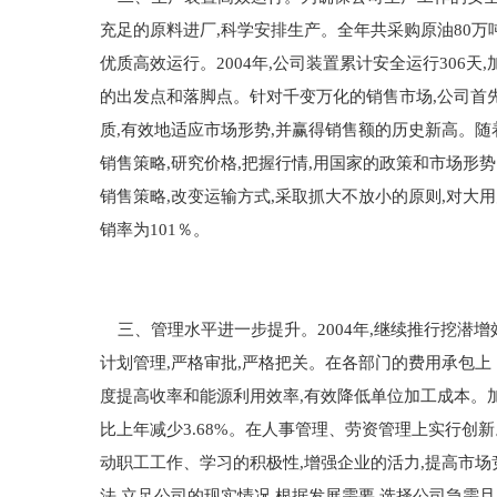
充足的原料进厂,科学安排生产。全年共采购原油80万
优质高效运行。2004年,公司装置累计安全运行306
的出发点和落脚点。针对千变万化的销售市场,公司首
质,有效地适应市场形势,并赢得销售额的历史新高。随
销售策略,研究价格,把握行情,用国家的政策和市场形
销售策略,改变运输方式,采取抓大不放小的原则,对大
销率为101％。
三、管理水平进一步提升。2004年,继续推行挖潜
计划管理,严格审批,严格把关。在各部门的费用承包
度提高收率和能源利用效率,有效降低单位加工成本。加工每吨原
比上年减少3.68%。在人事管理、劳资管理上实行创
动职工工作、学习的积极性,增强企业的活力,提高市
法,立足公司的现实情况,根据发展需要,选择公司急需