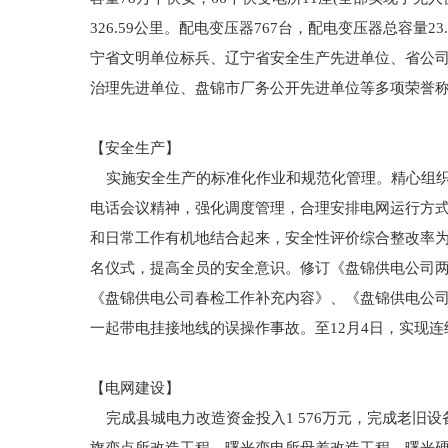
326.59公里。配电变压器767台，配电变压器总容量2
宁省文明单位标兵、辽宁省安全生产先进单位、省公
治理先进单位、盘锦市厂务公开先进单位等多项荣誉
【安全生产】
实施安全生产的标准化作业和规范化管理。精心组织
电话会议精神，强化调度管理，合理安排电网运行方
和日常工作有机地结合起来，安全性评价综合整改率为9
名仪式，提高全员的安全意识。修订《盘锦供电公司
《盘锦供电公司春检工作补充内容》、《盘锦供电公
一起带电挂接地线的误操作事故。至12月4日，实现连续
【电网建设】
完成县城电力改造资金投入1 576万元，完成老旧