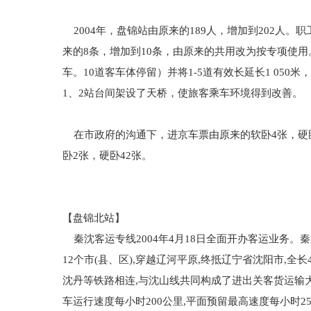
2004年，盘锦站由原来的189人，增加到202人
来的8条，增加到10条，由原来的共用改为按专项使用
车。10道客车体停留）并将1-5道有效长延长1 05
1、2站台间架设了天桥，使旅客乘车环境得到改善。
在市政府的沟通下，进京车票由原来的软卧4张，硬卧2
卧2张，硬卧42张。
【盘锦北站】
秦沈客运专线2004年4月18日全面开办客运业务
12个市(县、区),穿越辽河平原,终抵辽宁省沈阳市,
沈丹等铁路相连,与沈山线共同构成了进出关客货运输
车运行速度每小时200公里,平面预留最高速度每小时2