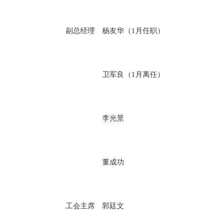
副总经理 杨友华（1月任职）
卫军良（1月离任）
李光景
董成功
工会主席 郭廷文