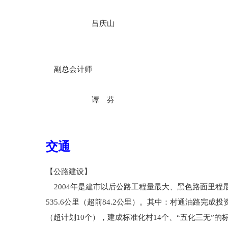
吕庆山
副总会计师
谭 芬
交通
【公路建设】
2004年是建市以后公路工程量最大、黑色路面里程最
535.6公里（超前84.2公里）。其中：村通油路完成投
（超计划10个），建成标准化村14个、“五化三无”的标准