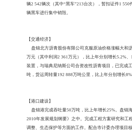
辆2 542辆次（其中“黑车”213台次），暂扣证件1 
辆黑车进行集中销毁。
【交通经济】
盘锦北方沥青股份有限公司克服原油价格涨幅大和沥青市
万元（其中利润2 361万元），比上年分别增长5.2%、
装置，与瑞典尼纳斯公司合资改性沥青项目，已完成工商注
吨，货运周转量192 888万吨公里，比上年分别增长8%、1
【港口建设】
盘锦港完成吞吐量50万吨，比上年增长25%。盘锦
2010年发展规划纲要》之中。完成工程方案研究和
调整、生态保护等方面的工作。配合市计委办理项目