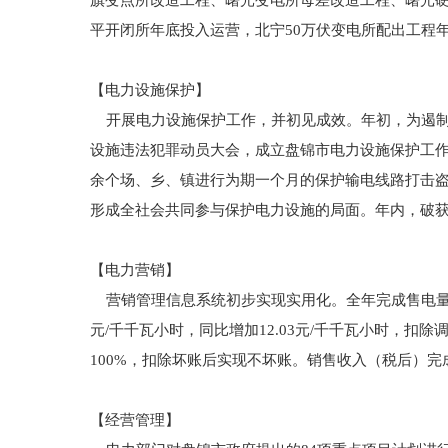
旗变点所改造工程、曙光变电所母差改造工程、曙光硬覆
平开闭所年底投入运营，北宁50万伏变电所配出工程
【电力设施保护】
开展电力设施保护工作，并初见成效。年初，为遏制
设施违法犯罪动员大会，成立盘锦市电力设施保护工作
余个场、乡、镇进行为期一个月的保护输电线路打击
形成全社会共同参与保护电力设施的局面。年内，破获
【电力营销】
营销管理信息系统初步实现实用化。全年完成售电量295 
元/千千瓦小时，同比增加12.03元/千千瓦小时，扣除
100%，扣除坏账后实现不坏账。销售收入（税后）完成10
【经营管理】