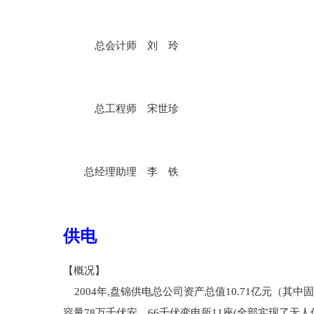
总会计师 刘 玲
总工程师 宋世珍
总经理助理 李 铁
供电
【概况】
2004年,盘锦供电总公司资产总值10.71亿元（其中固
容量78万千伏安，66千伏变电所11座(全部实现了无人值守