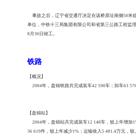
事故之后，辽宁省交通厅决定在该桥原址南侧50米处
单位，中铁十三局集团有限公司和省第三公路工程监理咨
8月30日竣工。
铁路
【概况】
2004年，盘锦铁路共完成装车42 590车；卸车63 57
【盘锦站】
2004年，盘锦站共完成装车12 148车，较上年增加
36 619件，较上年减少1%；运输收入5 481.4万元，