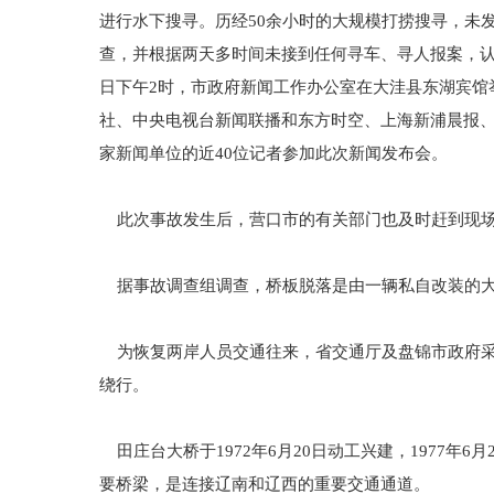
进行水下搜寻。历经50余小时的大规模打捞搜寻，未
查，并根据两天多时间未接到任何寻车、寻人报案，认
日下午2时，市政府新闻工作办公室在大洼县东湖宾馆
社、中央电视台新闻联播和东方时空、上海新浦晨报、
家新闻单位的近40位记者参加此次新闻发布会。
此次事故发生后，营口市的有关部门也及时赶到现场
据事故调查组调查，桥板脱落是由一辆私自改装的大
为恢复两岸人员交通往来，省交通厅及盘锦市政府采
绕行。
田庄台大桥于1972年6月20日动工兴建，1977年
要桥梁，是连接辽南和辽西的重要交通通道。