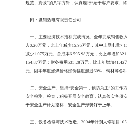
规范、真诚”的八字方针，认真履行“始于客户要求、
附：盘锦热电有限责任公司
一、主要经济技术指标完成情况。全年完成销售收入6 362
入0.20万元，比上年减少15.95万元，其中上网电量7
减少1 075万元。总成本6 595.98万元，比上年增加3
154.87万元；财务费用535.29万元，比上年增加41.4
元。因本年度燃煤价格涨价幅度超过60%，钢材等各
二、安全生产。坚持“安全第一，预防为主”的工作
安全检测、检查，积极开展安全教育，认真落实各项
于安全生产计划指标，安全生产形势好于上年。
三、设备检修与技术改造。2004年计划大修项目105