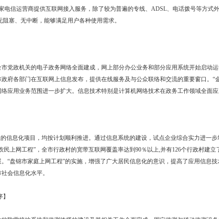
中发挥着主力作用。
完善，通信技术不断提高，电信业务功能全面提升，现已形成由光纤、
电信业务总量16.03亿元，增长16％。公用通信网全部实现网络互
％。
快】
升。全市有5家电信运营商提供互联网接入服务，除了较为普遍的专线、
G，网络可达到无阻塞、无中断，能够满足用户各种使用需求。
进】
成效。联接全市党政机关的电子政务网络全面建成，网上部分办公业务