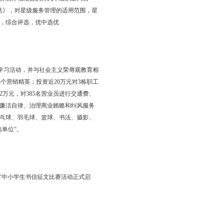
理，提升服务层次活动和投递质量专项整治活动，增加投递站点80
连锁门安装和摄像头更新。加大对非法经营的查处力度，特别是对函件通
邮市场管理，维护集邮市场经营秩序；宣传《中华人民共和国邮政
管理从事后和事中转到事前，使成本费用得到控制。职工工资、
收回主业经营，全地区467名劳务工纳入省中介管理；薪酬分配与企
稽查等部门参加综合大检查10次，做到检查面100%。在实行电
从业人员行为规范，其中2人调离本岗，对邮储营业员采取整建制交叉