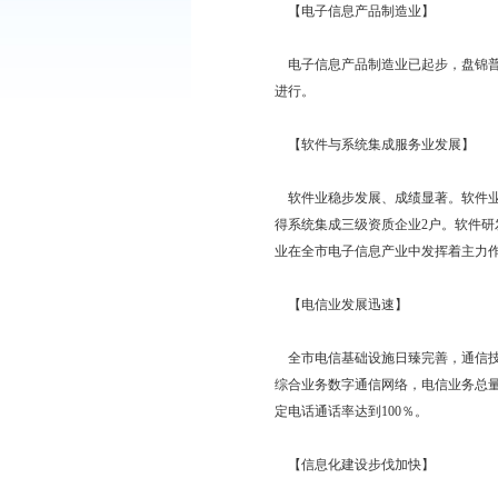
的产业格局。全市信息产
总量1.52亿元，电子信
话用户43.84万户，移
市邮政局、所达83个，
【电子信息产品制造
电子信息产品制造业已
进行。
【软件与系统集成服
软件业稳步发展、成绩显
得系统集成三级资质企