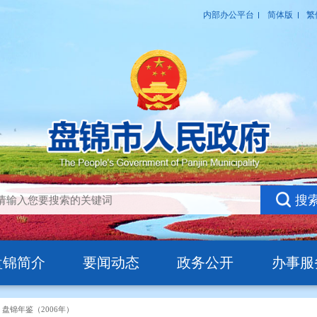
盘锦简介
要闻动态
政务