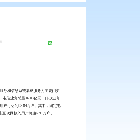
6年）
志办公室
浏览次数：
551
次
息产品制造、通信及信息网络服务和信息系统集成服务为主要门类