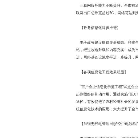
业在全市电子信息产业
【电信业发展迅速】
全市电信基础设施日臻
综合业务数字通信网络，
定电话通话率达到100
【信息化建设步伐加
互联网服务能力不断提
联网出口总带宽超过5
【政务信息化稳步推
电子政务建设取得显著