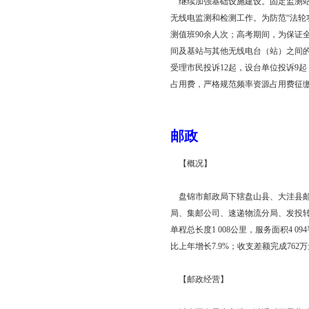
站，经过改造升级和内
进，网络基础设施水平
【各项信息化工程效
“百户企业信息化示范
起到很好的带动作用。通
途径，有效促进了农村
统信息化技术的应用，
【加强无线电管理 维
继续加强基础设施建设
无线电监测和检测工作
测值班90余人次；高
间及基站与其他无线电