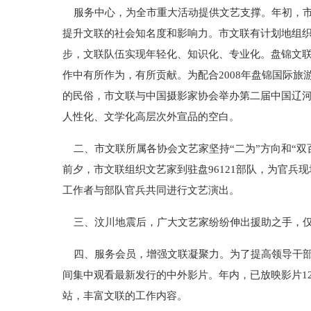
服务中心，为全市重大活动提供文艺支撑。年初，市
提升文联的社会知名度和影响力。市文联有计划地组
步，文联队伍实现年轻化、知识化、专业化。盘锦文
作中有所作为，有所贡献。为配合2008年盘锦国际
的民俗，市文联与中国摄影家协会举办第二届中国辽
人性化、文学化高层次外宣品的空白。
二、市文联所属各协会文艺家坚持“二为”方向和“双
前夕，市文联组织文艺家到驻盘96121部队，为官
工作者与部队官兵共同进行文艺演出。
三、汶川地震后，广大文艺家纷纷伸出援助之手，仅
四、服务会员，增强文联凝聚力。为了提高领导干部
间集中观看最新发行的中外影片。年内，已放映影片1
站，丰富文联的工作内容。