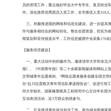
员的管理工作，重点做好毕业大中专学生、复员转业
作。深化推荐优秀团员入党工作，全市推优入党328人
三、积极推进团的网络和信息化建设。进一步提高青
作与服务相结合的网站转化。整合全团资源，切实为
闻策划和宣传报道水平，工作信息被团中央采集170余
【服务经济建设】
一、重大活动中的积极作为。邀请清华大学和东北大
报》、《中国青年报》等二十余家新闻媒体和网站上宣
文明城青年志愿者岗、“网络志愿者服务创建全国文明
办“赴川抗震救灾青年突击队事迹报告会”。促进引智工
州大学校长、国家橡塑模具工程研究中心主任申长雨为
互动表演活动，近3万群众热情参与。
二、扎实推进青年就业创业工作。举办城乡困难家庭子