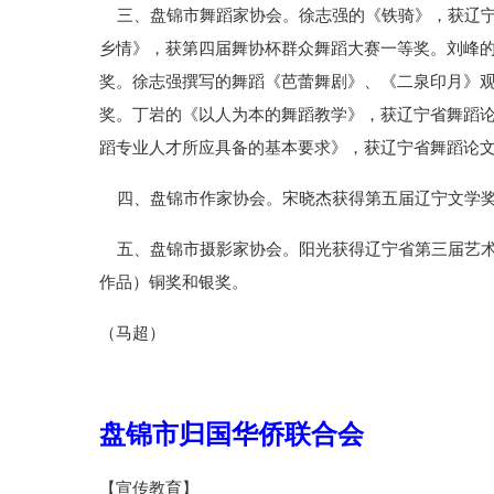
三、盘锦市舞蹈家协会。徐志强的《铁骑》，获辽宁
乡情》，获第四届舞协杯群众舞蹈大赛一等奖。刘峰
奖。徐志强撰写的舞蹈《芭蕾舞剧》、《二泉印月》
奖。丁岩的《以人为本的舞蹈教学》，获辽宁省舞蹈
蹈专业人才所应具备的基本要求》，获辽宁省舞蹈论
四、盘锦市作家协会。宋晓杰获得第五届辽宁文学奖
五、盘锦市摄影家协会。阳光获得辽宁省第三届艺术
作品）铜奖和银奖。
（马超）
盘锦市归国华侨联合会
【宣传教育】