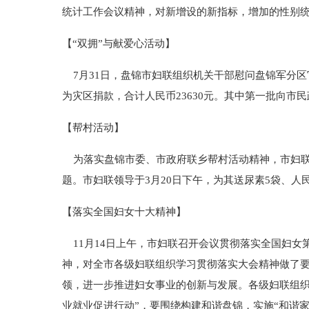
统计工作会议精神，对新增设的新指标，增加的性别
【“双拥”与献爱心活动】
7月31日，盘锦市妇联组织机关干部慰问盘锦军分区
为灾区捐款，合计人民币23630元。其中第一批向市民
【帮村活动】
为落实盘锦市委、市政府联乡帮村活动精神，市妇联
题。市妇联领导于3月20日下午，为其送尿素5袋、人民
【落实全国妇女十大精神】
11月14日上午，市妇联召开会议贯彻落实全国妇女
神，对全市各级妇联组织学习贯彻落实大会精神做了
领，进一步推进妇女事业的创新与发展。各级妇联组织
业就业促进行动”，要围绕构建和谐盘锦，实施“和谐