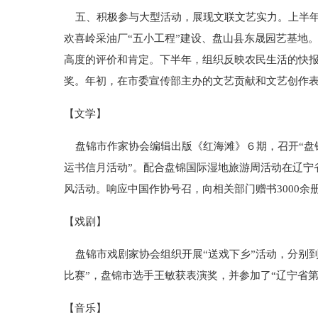
五、积极参与大型活动，展现文联文艺实力。上半年
欢喜岭采油厂“五小工程”建设、盘山县东晟园艺基地
高度的评价和肯定。下半年，组织反映农民生活的快
奖。年初，在市委宣传部主办的文艺贡献和文艺创作表
【文学】
盘锦市作家协会编辑出版《红海滩》６期，召开“盘锦
运书信月活动”。配合盘锦国际湿地旅游周活动在辽宁
风活动。响应中国作协号召，向相关部门赠书3000余
【戏剧】
盘锦市戏剧家协会组织开展“送戏下乡”活动，分别到
比赛”，盘锦市选手王敏获表演奖，并参加了“辽宁省
【音乐】