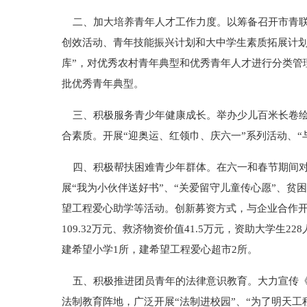
二、加大培养青年人才工作力度。以筹备召开市青联
创效活动、青年技能振兴计划和大中学生素质拓展计划
库”，对优秀农村青年典型和优秀青年人才进行分类管
批优秀青年典型。
三、积极服务青少年健康成长。举办少儿百米长卷绘画
合素质。开展“迎奥运、红领巾、庆六一”系列活动、“
四、积极帮扶困难青少年群体。在六一和春节期间对
展“我为小伙伴送好书”、“关爱留守儿童传心愿”、贫困
望工程爱心助学等活动。创新募资方式，与企业合作开
109.32万元、救济物资价值41.5万元，资助大学生2
建希望小学1所，建希望工程爱心超市2所。
五、积极推进团员青年的法律意识教育。大力宣传《
法制教育阵地，广泛开展“法制进校园”、“为了明天