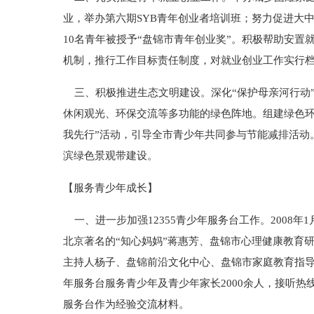
业，举办第六期SYB青年创业者培训班；努力促进大
10名青年被授予“盘锦市青年创业奖”。积极帮助安置
机制，推行工作目标责任制度，对就业创业工作实行
三、积极推进生态文明建设。深化“保护母亲河行动”
休闲观光、环保交流等多功能的绿色阵地。组建绿色环
我先行”活动，引导全市青少年共同参与节能减排活动
滨绿色景观带建设。
【服务青少年成长】
一、进一步加强12355青少年服务台工作。2008
北京著名的“知心妈妈”蒋惠芳、盘锦市心理健康教育
主持人杨子、盘锦前沿文化中心、盘锦市家庭教育指导中
年服务台服务青少年及青少年家长2000余人，接听热线
服务台作为经验交流材料。