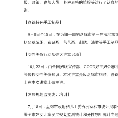
报、政策、参加人员、各种表格的填报等进行了认真
训。
【盘锦特色手工制品】
9月8日至15日，在为期一周的盘锦市第一届湿地旅
括蒲草编织、布贴画、苇艺画、刺绣、油雕等手工制品
【女性美仪行动盘锦大讲堂启动】
10月22日，由全国妇联宣传部、GOOD好主妇杂
等传授女性美仪知识。本次讲堂是应盘锦市妇联、盘锦
士在本次讲堂上做主讲。
【发展规划监测统计培训】
7月18日，盘锦市政府妇儿工委办公室和市统计局联
署全市妇女儿童发展规划监测统计和分性别组统计专