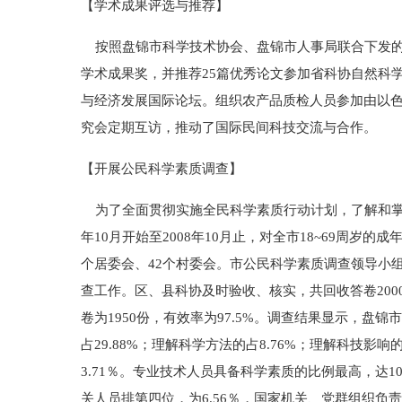
【学术成果评选与推荐】
按照盘锦市科学技术协会、盘锦市人事局联合下发的〔2
学术成果奖，并推荐25篇优秀论文参加省科协自然科
与经济发展国际论坛。组织农产品质检人员参加由以色
究会定期互访，推动了国际民间科技交流与合作。
【开展公民科学素质调查】
为了全面贯彻实施全民科学素质行动计划，了解和掌握盘
年10月开始至2008年10月止，对全市18~69周岁
个居委会、42个村委会。市公民科学素质调查领导小组
查工作。区、县科协及时验收、核实，共回收答卷20
卷为1950份，有效率为97.5%。调查结果显示，盘
占29.88%；理解科学方法的占8.76%；理解科技影
3.71％。专业技术人员具备科学素质的比例最高，达10
关人员排第四位，为6.56％，国家机关、党群组织负责