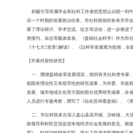
积极引导所属学会和社科工作者把思想认识统一到中
后一个时期的首要政治任务。市社科联组织各有关学
展了理论研讨、学术交流、征文等活动，进一步推进
类报刊、杂志等载体发表。《盘锦社会科学》作为市社
《十七大党章解读》、《以科学发展观为统领，全
【开展对策性研究】
一、围绕盘锦改革发展现实，组织有关社科类专家、
批既有理论性又有指导性的研究成果，为市委、市政
发展、城市地域文化等方面的部分优秀研究成果，在
人员进行专题考察，撰写了《站在苏州看盘锦》、《
二、市社科联多次深入盘山县高升镇、沙岭镇，大洼
政领导和村民交流促进本地经济社会发展的意见。根
究》。针对沙岭镇的实际，提出了促进农民增收的工