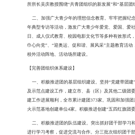
所所长吴庆教授围绕“共青团组织的新发展”和“基层团
二、加强广大青少年的理想信念教育。牢牢把握纪念
年典型专访等活动，激发广大青少年爱党、爱国、爱社
日、成人仪式教育、校园电影文化节等多种有效形式，
巾心向党”、“迎奥运、促和谐、展风采”主题教育活
校外活动阵地、活动场所建设。
【完善团组织体系建设】
一、积极推进团的基层组织建设。坚持“党建带团建”
及示范点建设工作，建立市、县（区）及其他二级团
建工作进展顺利，全市累计建团373家。巩固和加强
火示范基地创建单位4家。积极推进创建“五四红旗团委
二、积极推进团的队伍建设。突出抓好团干部学习和
进行学习考察，促进交流与合作。分三批次组织团干部