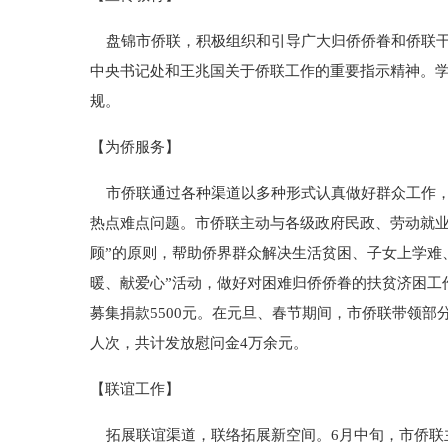
盘锦市侨联，积极组织和引导广大归侨侨眷和侨联干
中央书记处和王兆国关于侨联工作的重要指示精神。
规。
【为侨服务】
市侨联通过各种渠道以多种形式认真做好群众工作，
热点难点问题。市侨联主动与各级政府民政、劳动就业
顾”的原则，帮助侨界群众解决生活贫困、子女上学难
暖、献爱心”活动，做好对困难归侨侨眷的扶贫济困工
募集捐款5500元。在元旦、春节期间，市侨联带领
人次，共计发放慰问金4万余元。
【联谊工作】
拓展联谊渠道，联络拓展新空间。6月中旬，市侨联