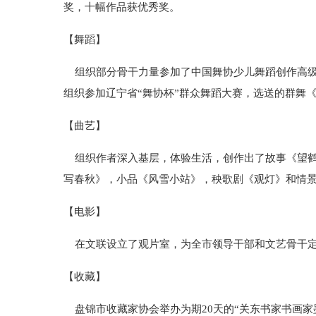
奖，十幅作品获优秀奖。
【舞蹈】
组织部分骨干力量参加了中国舞协少儿舞蹈创作高级
组织参加辽宁省“舞协杯”群众舞蹈大赛，选送的群舞
【曲艺】
组织作者深入基层，体验生活，创作出了故事《望鹤
写春秋》，小品《风雪小站》，秧歌剧《观灯》和情
【电影】
在文联设立了观片室，为全市领导干部和文艺骨干定
【收藏】
盘锦市收藏家协会举办为期20天的“关东书家书画家