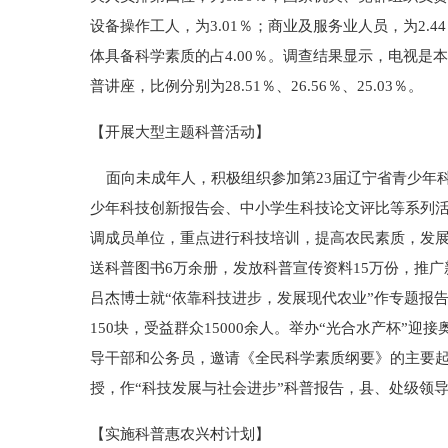
设备操作工人，为3.01％；商业及服务业人员，为2.
体具备科学素质的占4.00％。调查结果显示，电视
普讲座，比例分别为28.51％、26.56％、25.03％。
【开展大型主题科普活动】
面向未成年人，积极组织参加第23届辽宁省青少年
少年科技创新报告会、中小学生科技论文评比等系列活
调成员单位，重点进行科技培训，提高农民素质，发展
送科普图书6万余册，发放科普宣传资料15万份，推
吕杰博士就“依靠科技进步，发展现代农业”作专题报
150块，受益群众15000余人。举办“光合水产杯
导干部和公务员，邀请《全民科学素质纲要》的主要
授，作“科技发展与社会进步”科普报告，县、处级领导
【实施科普惠农兴村计划】