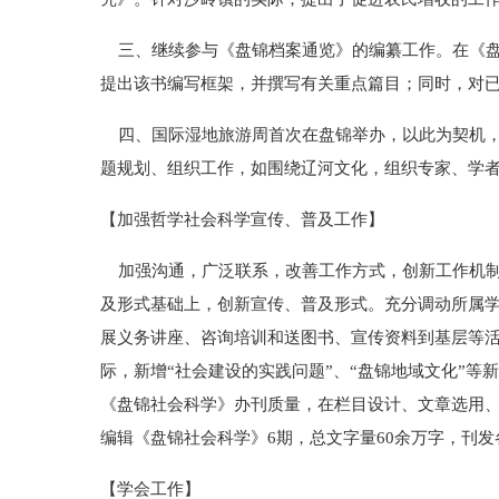
三、继续参与《盘锦档案通览》的编纂工作。在《盘
提出该书编写框架，并撰写有关重点篇目；同时，对
四、国际湿地旅游周首次在盘锦举办，以此为契机，
题规划、组织工作，如围绕辽河文化，组织专家、学
【加强哲学社会科学宣传、普及工作】
加强沟通，广泛联系，改善工作方式，创新工作机制
及形式基础上，创新宣传、普及形式。充分调动所属
展义务讲座、咨询培训和送图书、宣传资料到基层等活
际，新增“社会建设的实践问题”、“盘锦地域文化”
《盘锦社会科学》办刊质量，在栏目设计、文章选用、
编辑《盘锦社会科学》6期，总文字量60余万字，刊发
【学会工作】