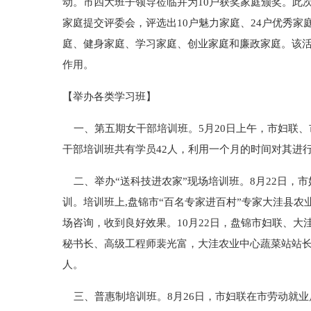
动。市四大班子领导莅临并为10户获奖家庭颁奖。此
家庭提交评委会，评选出10户魅力家庭、24户优秀
庭、健身家庭、学习家庭、创业家庭和廉政家庭。该
作用。
【举办各类学习班】
一、第五期女干部培训班。5月20日上午，市妇联
干部培训班共有学员42人，利用一个月的时间对其进
二、举办“送科技进农家”现场培训班。8月22日，市
训。培训班上,盘锦市“百名专家进百村”专家大洼县
场咨询，收到良好效果。10月22日，盘锦市妇联、
秘书长、高级工程师裴光富，大洼农业中心蔬菜站站长
人。
三、普惠制培训班。8月26日，市妇联在市劳动就