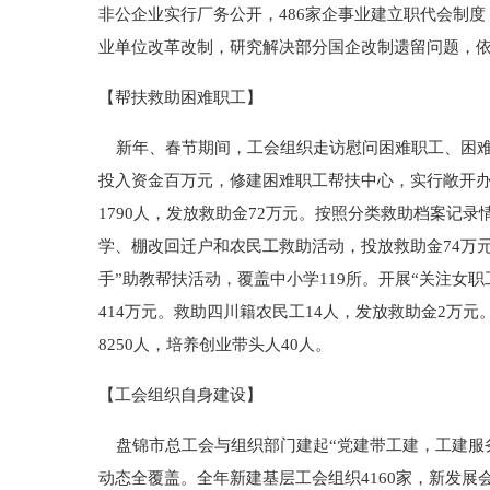
非公企业实行厂务公开，486家企事业建立职代会制度
业单位改革改制，研究解决部分国企改制遗留问题，
【帮扶救助困难职工】
新年、春节期间，工会组织走访慰问困难职工、困难劳
投入资金百万元，修建困难职工帮扶中心，实行敞开办
1790人，发放救助金72万元。按照分类救助档案记录
学、棚改回迁户和农民工救助活动，投放救助金74万
手”助教帮扶活动，覆盖中小学119所。开展“关注女
414万元。救助四川籍农民工14人，发放救助金2万
8250人，培养创业带头人40人。
【工会组织自身建设】
盘锦市总工会与组织部门建起“党建带工建，工建服务
动态全覆盖。全年新建基层工会组织4160家，新发展会员