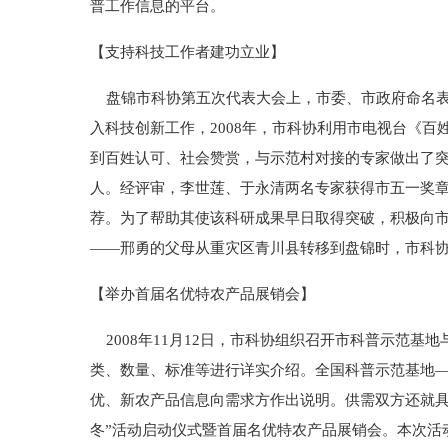
普工作信息的平台。
【支持科技工作者建功立业】
盘锦市科协第五次代表大会上，市委、市政府命名表
入科技创新工作，2008年，市科协利用市电视台《
到百姓认可、社会赞赏，与示范村对接的专家做出了突
人。经评审，李世莲、于永清两名专家获得市五一奖章
荐。为了帮助其使该科研成果早日取得突破，积极向
——邢勇的父母从重灾区青川县转移到盘锦时，市科协
【举办首届名优特农产品展销会】
2008年11月12日，市科协组织召开市科普示范
类、数量、标准等进行详实介绍。全国科普示范基地—
优、新农产品信息向需求方作出说明。供需双方还就具体
冬”活动启动仪式暨首届名优特农产品展销会。本次活