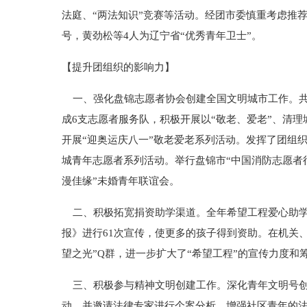
法庭、“两法知识”竞赛等活动。经团市委慎重考虑推
号，黄劲松等4人为辽宁省“优秀青年卫士”。
【提升团组织的影响力】
一、强化盘锦志愿者协会创建全国文明城市工作。共青
成6支志愿者服务队，积极开展以“敬老、爱老”、清
开展“迎奥运庆八一”敬老爱老系列活动。发挥了团组织
城青年志愿者系列活动。举行盘锦市“中国消防志愿者行
漫佳缘”未婚青年联谊会。
二、积极拓宽捐资助学渠道。全年希望工程爱心助学
报》进行61次宣传，使更多的孩子得到资助。在机关
望之光”Q群，进一步扩大了“希望工程”的宣传力度和
三、积极参与精神文明创建工作。深化青年文明号创
动，并邀请法律专家进行个案分析，增强社区青年的