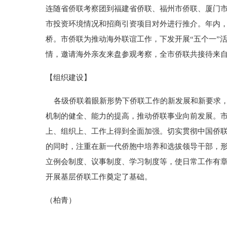
连随省侨联考察团到福建省侨联、福州市侨联、厦门
市投资环境情况和招商引资项目对外进行推介。年内
桥。市侨联为推动海外联谊工作，下发开展“五个一”
情，邀请海外亲友来盘参观考察，全市侨联共接待来自
【组织建设】
各级侨联着眼新形势下侨联工作的新发展和新要求，
机制的健全、能力的提高，推动侨联事业向前发展。
上、组织上、工作上得到全面加强。切实贯彻中国侨
的同时，注重在新一代侨胞中培养和选拔领导干部，
立例会制度、议事制度、学习制度等，使日常工作有章
开展基层侨联工作奠定了基础。
（柏青）