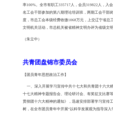
率100%。全市有职工335717人，会员319822人
名工会干部参加的第八期理论培训班，两期工会干部
度，市总工会本级经费收缴1068万元，上交辽宁省总
文明机关活动，市总机关被省精神文明办评为省级文
（朱立中）
共青团盘锦市委员会
【团员青年思想政治工作】
一、深入开展学习宣传中共十七大和共青团十六大精神
十七大精神专题报告会、理论研讨会、有奖征文比赛
贯彻团十六大精神的通知》，迅速安排部署学习宣传
树，在全市团员青年中开展“以科学发展观为指导深入