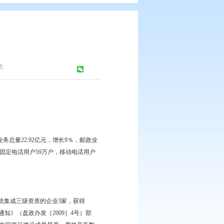
9年）
志办公室
浏览次数：
665
次
亿元，增长3%，其中电信业务总量22.92亿元，增长9％，邮政业