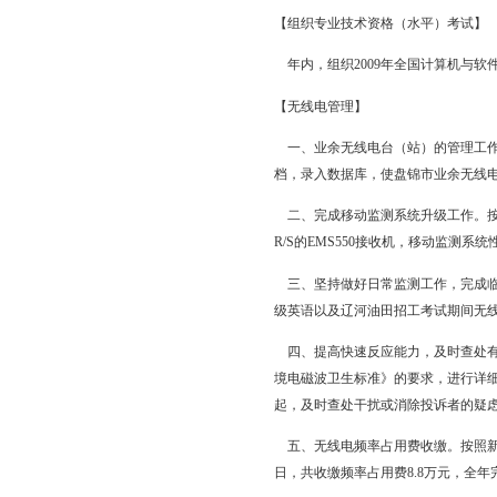
并开展应用。本着资源
57.545万元，节省额度
【推进“三大信息化工程
为推进全市企业信息化
报2009年度国家信息
盘锦市中小企业信息化
送电脑50台。继续完善
加1.53万户。组织开
市公安局、市文化局等
现有电信基础设施改造
高，使3G技术尽早惠及
【组织专业技术资格（
年内，组织2009年全