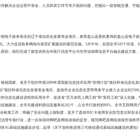
】
大盘锦市软件企业和产品知名度和影响，6月份，组织相关企业参加第
印刷品发放等形式宣传盘锦及盘锦软件业，为软件企业提供展示产品和
，挖掘先进项目，对有可能落户盘锦的项目积极争取。
况，4月份，盘锦市信息产业局组织相关人员，开展全市软件企业调研
景等信息，了解并解决企业运营中资金、人员和其它环节等方面的问题
展奠定了基础。
设】
有关部门，申报电子政务相关的辽宁省信息化发展资金项目，推荐盘山县
金额为119万元。大力促进政务网络向基层扩展建设的规范实施。3月