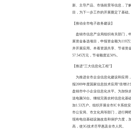
介项目。
【扩大盘锦软件影响力
为进一步宣传盘锦，扩
台，采取大屏幕宣传、
内外企业的接触、沟通
【调研活动】
为全面掌握企业发展情
新、主导产品、市场前
目，为下一步工作的开
【推动全市电子政务建
盘锦市信息产业局组织
展资金备选项目，申报资