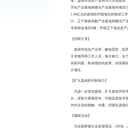
务总量1.69亿元，增长
93万户,全市互联网用户
【电子信息产业】
软件业快速发展，全年软
CMMI三级认证企业1
署，盘锦市信息产业局
字化产业基地和曙光产
1.49亿元的盘锦软件
计。辽宁赛格高数产业
专项资金项目6项，申报
【招商引资】
盘锦市信息产业局，解
主管领导和工作人员，
实际问题，取得很好的