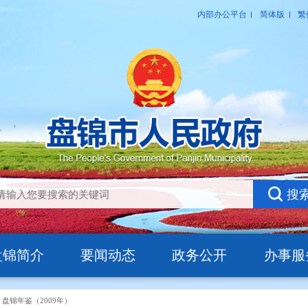
盘锦简介
要闻动态
政务