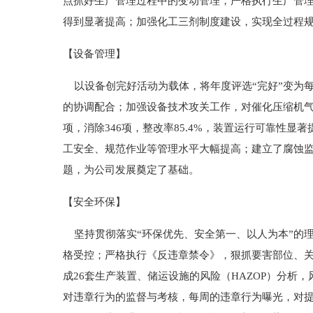
点抓好生产管理过程中的变动管理，严格执行生产管理
得到显著提高；加强化工三剂制度建设，实现全过程
【设备管理】
以设备创完好活动为载体，将年度评选“完好”变为
的协调配合；加强设备技术攻关工作，对催化压缩机气
项，消除346项，整改率85.4%，装置运行可靠性
工安全、规范作业等管理水平大幅提高；建立了腐蚀
题，为公司发展奠定了基础。
【安全环保】
坚持贯彻落实“环保优先、安全第一、以人为本”的理
格受控；严格执行《反违章禁令》，狠抓要害部位、关
成26套生产装置、储运设施的风险（HAZOP）分
对违章行为的监督与考核，每周的违章行为曝光，对提