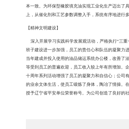
本一致。为环保型橡胶填充油实现工业化生产迈出了
上，从催化剂和工艺参数调整入手，系统有序地进行
【精神文明建设】
深入开展学习实践科学发展观活动，严格执行“三重一
班子建设进一步加强，员工的责任心和队伍的凝聚力
当年建成并投入使用的油品储运系统办公楼，改善了
等受到员工的普遍欢迎，员工收入较上年有所增加。
十周年系列活动增强了员工的凝聚力和自信心；公司
的业余文体生活，使员工锻炼了身体，陶冶了情操。在
授予辽宁省平安单位荣誉称号。为公司创造了良好的