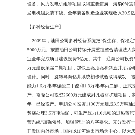
设备、风力发电机组等项目取得重要进展。海豹6号震
发电机组总装下线。全年装备制造企业实现收入30.5亿
【多种经营生产】
2009年，油田公司多种经营系统把“保生存、保稳定
5000万元。按照油田公司持续开展重组整合清理法
业全年完成项目建设投资3亿元。其中，辽海公司投资5
万元建设顶驱二期项目，加快直驱顶驱和斜直井顶驱
设计。同时，旋转导向钻井系统初步试验取得成功，被
能力1.6万吨/年碳酸二甲酯和1.3万吨/年丙二醇，
产。裕隆公司投资2600万元建成射孔器材扩建项目，实
年，已经投产。申鹏公司投资1100万元建成3.5万吨
焚烧处理3.5万吨油泥，可生产压力1.0兆帕的过热
营系统“加强领导、加强管理”的八字要求。充分发挥
开发国内外市场，国内以辽河油田市场为中心，以大庆