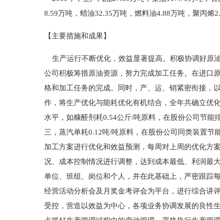
8.59万吨，蜡油32.35万吨，燃料油4.88万吨，聚丙烯2
【主要措施和成果】
生产运行不断优化，效益显著提高。积极协调好原油入
公司积极筹措原油资源，努力完成加工任务。在进口原
格和加工任务的完成。同时，产、运、销紧密衔接，
作，将生产优化与能耗优化有机结合，全年共确立优化项
水平，如糠醛剂耗0.54公斤/吨原料，在股份公司节能排
三，蒸汽单耗0.12吨/吨原料，在股份公司同类装
加工方案进行优化和效益预测，每周对上周的优化方
况、成本控制情况进行调整，达到成本最低、利润最
单位、班组、岗位和个人，并在此基础上，严密跟踪
经营活动分析会及月奖金考评会为平台，进行综合讲
受控，营造以效益为中心，各项业务协调发展的良性生