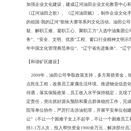
加强企业文化建设，建成辽河油田企业文化教育中心和石
《辽河油田之歌》、《辽河油田赋》，制作企业文化手
的祖国·我的辽河”歌咏大赛等系列文化活动。油田公司
疑、解职工难、凝职工心、聚职工力”入选中油集团公司
务”、“安全、文明、优质”工程、窗口行业精神文明示
年中国文化管理典范单位”、“辽宁省先进集体”、“辽
【和谐矿区建设】
2009年，油田公司争取政策支持，多方筹措资金，
点民生工程，改善员工家属生活环境。推进物业信息化
待遇，落实保险政策，员工收入水平保持稳定，兑现了
定责任，突出抓好源头预防和重点群体稳控工作，完成
院等单位协作，严厉打击涉油犯罪，开展平安单位创建
让”（不让一个困难子女上不起学，不让一个困难员工
扶1.1万人次，投入帮扶资金1900余万元，解决部