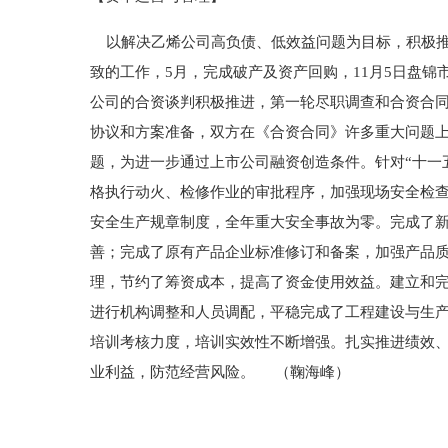
以解决乙烯公司高负债、低效益问题为目标，积极推
致的工作，5月，完成破产及资产回购，11月5日盘
公司的合资谈判积极推进，第一轮尽职调查和合资合同
协议和方案准备，双方在《合资合同》许多重大问题上
题，为进一步通过上市公司融资创造条件。针对“十一
格执行动火、检修作业的审批程序，加强现场安全检
安全生产规章制度，全年重大安全事故为零。完成了
善；完成了原有产品企业标准修订和备案，加强产品质
理，节约了筹资成本，提高了资金使用效益。建立和
进行机构调整和人员调配，平稳完成了工程建设与生
培训考核力度，培训实效性不断增强。扎实推进绩效、
业利益，防范经营风险。 （鞠海峰）