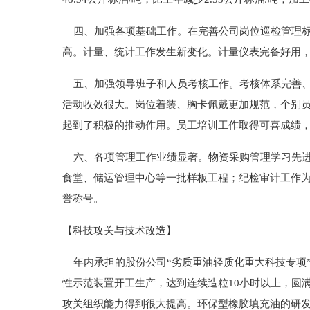
四、加强各项基础工作。在完善公司岗位巡检管理标
高。计量、统计工作发生新变化。计量仪表完备好用
五、加强领导班子和人员考核工作。考核体系完善、
活动收效很大。岗位着装、胸卡佩戴更加规范，个别
起到了积极的推动作用。员工培训工作取得可喜成绩，
六、各项管理工作业绩显著。物资采购管理学习先进
食堂、储运管理中心等一批样板工程；纪检审计工作
誉称号。
【科技攻关与技术改造】
年内承担的股份公司“劣质重油轻质化重大科技专项”
性示范装置开工生产，达到连续造粒10小时以上，圆
攻关组织能力得到很大提高。环保型橡胶填充油的研