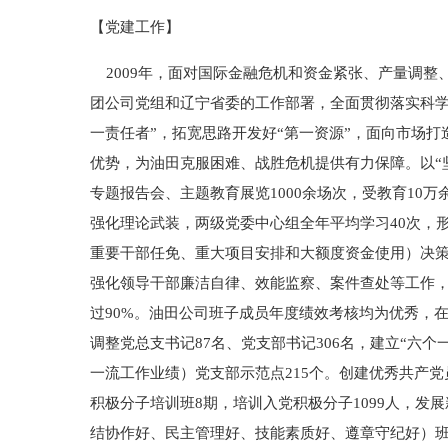
【党建工作】
2009年，面对国际金融危机和资金紧张、产量调整
团公司党组和辽宁省委的工作部署，全面贯彻落实科学
一责任者”，拓宽思路开发好“第一资源”，面向市场打
优势，为油田克服困难、战胜危机提供有力保障。以“
专题报告会、主题教育展览1000余场次，受教育10
强化理论武装，两级党委中心组全年平均学习40次，形
重要干部任免、重大项目安排和大额度资金使用）决策
强化领导干部廉洁自律、效能监察、案件查处等工作，挽
过90%。油田公司班子成员年度绩效考核均为优秀，
调整党总支书记87名、党支部书记306名，建立“六
一流工作业绩）党支部示范点215个。创建优秀共产党员工
积极分子培训班8期，培训入党积极分子1099人，发
结协作好、民主管理好、技能素质好、遵章守纪好）班组