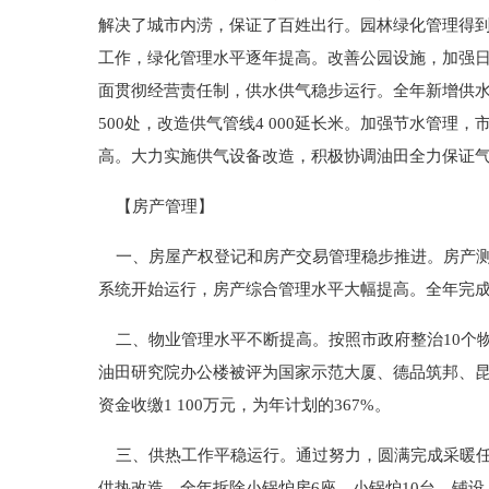
解决了城市内涝，保证了百姓出行。园林绿化管理得
工作，绿化管理水平逐年提高。改善公园设施，加强
面贯彻经营责任制，供水供气稳步运行。全年新增供水管线
500处，改造供气管线4 000延长米。加强节水管
高。大力实施供气设备改造，积极协调油田全力保证
【房产管理】
一、房屋产权登记和房产交易管理稳步推进。房产测
系统开始运行，房产综合管理水平大幅提高。全年完成房屋产
二、物业管理水平不断提高。按照市政府整治10个
油田研究院办公楼被评为国家示范大厦、德品筑邦、昆
资金收缴1 100万元，为年计划的367%。
三、供热工作平稳运行。通过努力，圆满完成采暖任务
供热改造，全年拆除小锅炉房6座，小锅炉10台，铺设