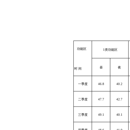
功能区
1类功能区
昼
夜
时 间
一季度
46.8
40.2
二季度
47.7
42.7
三季度
49.1
40.1