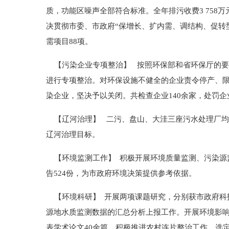
质，功能区噪声全部符合标准。全年排污收费3 758万
决贯彻市委、市政府“保增长、扩内需、调结构、促转
需项目88项。
【污染企业专项整治】 按照环保部和省环保厅的要
进行专项整治。对环保设施不健全的企业责令停产、
染企业，坚决予以关闭。共检查企业140余家，处罚企业
【辽河治理】 二污、盘山、大洼三座污水处理厂均
辽河治理目标。
【环境监测工作】 积极开展环境质量监测、污染源监
告524份，为市政府环境决策提供参考依据。
【环境科研】 开展两项课题研究，分别获市政府科技
源地水质监测数据的汇总分析上报工作。开展环境影响
表学术论文40余篇。积极推进农村连片整治工作，选定