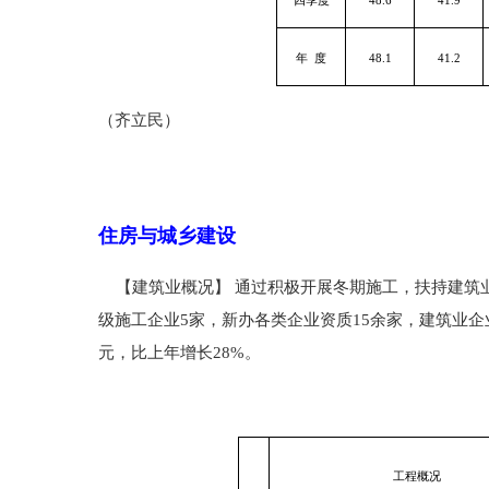
四季度
48.6
41.9
年
度
48.1
41.2
（齐立民）
住房与城乡建设
【建筑业概况】 通过积极开展冬期施工，扶持建筑
级施工企业5家，新办各类企业资质15余家，建筑业企业
元，比上年增长28%。
工程概况