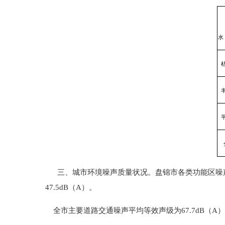
水
三、城市环境噪声质量状况。盘锦市各类功能区噪声平
47.5dB（A）。
全市主要道路交通噪声平均等效声级为67.7dB（A），