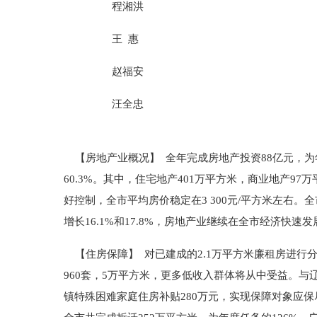
程湘洪
王 惠
赵福安
汪全忠
【房地产业概况】 全年完成房地产投资88亿元，为年计
60.3%。其中，住宅地产401万平方米，商业地产
好控制，全市平均房价稳定在3 300元/平方米左右。
增长16.1%和17.8%，房地产业继续在全市经济快速
【住房保障】 对已建成的2.1万平方米廉租房进行分
960套，5万平方米，更多低收入群体将从中受益。与辽
镇特殊困难家庭住房补贴280万元，实现保障对象应