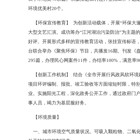
环境优美村20个。
【环保宣传教育】 为创新活动载体，开展“环保大篷车
大型文艺汇演。成功筹办“江河湖泊污染防治”为主题
好评。开展形式多样的宣传教育活动，张挂宣传标语，制
台联合举办《聚焦环保》节目，共播发16期。刊发《盘
295篇，办理民心网案件11件，办结率100%，满意
【创新工作机制】 结合《全市开展行风政风软环境
项目环评编制、报批、竣工验收等方面缩短时限，特
业。实施阳光工程，深化政务公开工作，通过政府门
事人员，竭力为基层服好务。
【环境质量】
一、城市环境空气质量状况。可吸入颗粒物、二氧化