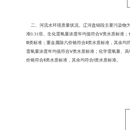
二、河流水环境质量状况。辽河盘锦段主要污染物为
准0.31倍。生化需氧量浓度年均值符合Ⅴ类水质标
Ⅲ类标准；重金属除六价铬符合Ⅱ类水质标准，其余均符
需氧量浓度年均值符合Ⅴ类水质标准；化学需氧量、高
价铬符合Ⅱ类水质标准，其余均符合Ⅰ类水质标准。