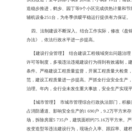
造稳步推进，鹤乡、园丁等9个小区完成供热计量和节能
辅机设备251台，为冬季供暧平稳运行提供有力保证。
四、法制建设不断深入。结合工作实际，修改《盘锦
办法》，依法行政水平进一步提高。
【建设行业管理】 结合建设工程领域突出问题治理
许可等制度，多项违法违规建设行为得到有效遏制，
条件。严格建设工程质量监督，开展工程质量大检查
范，建设工程质量进一步提高。严抓全行业安全生产
治理。年内，全行业未发生重大事故，安全生产实现
【城市管理】 市城市管理综合行政执法部门，积极
占消防通道、影响安全生产的1 690户，9.2万平
场，拆除房屋5 735户，建筑面积约75.16万平方
改变造型等违法建设行为，现场介入率、跟踪率、建档