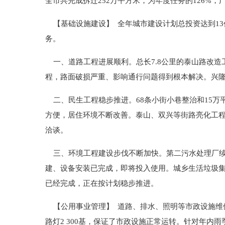
全市共完成拆迁252万平方米，为年度任务的126%
【基础设施建设】 全年城市建设计划总投资达到1
务。
一、道路工程进展顺利。总长7.8公里的泰山路改造
程，路面破损严重、影响通行问题得到根本解决。兴
二、民生工程稳步推进。68条小街小巷整治和15万平
方便，居住环境不断改善。泰山、双兴等街路亮化工
洽谈。
三、环境工程建设步伐不断加快。第二污水处理厂续
建、设备安装已完成，即将投入使用。城乡生活垃圾
已经完成，正在按计划稳步推进。
【公用事业管理】 道路、排水、照明等市政设施维修养
路灯2 300基，保证了市政设施正常运转。针对年