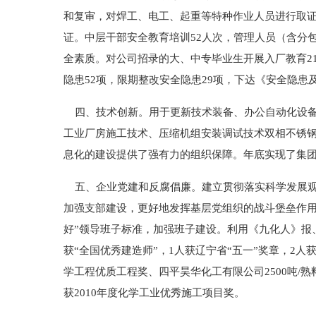
和复审，对焊工、电工、起重等特种作业人员进行取证
证。中层干部安全教育培训52人次，管理人员（含分包
全素质。对公司招录的大、中专毕业生开展入厂教育21
隐患52项，限期整改安全隐患29项，下达《安全隐
四、技术创新。用于更新技术装备、办公自动化设备、
工业厂房施工技术、压缩机组安装调试技术双相不锈钢
息化的建设提供了强有力的组织保障。年底实现了集
五、企业党建和反腐倡廉。建立贯彻落实科学发展观的
加强支部建设，更好地发挥基层党组织的战斗堡垒作用
好”领导班子标准，加强班子建设。利用《九化人》报
获“全国优秀建造师”，1人获辽宁省“五一”奖章，2人
学工程优质工程奖、四平昊华化工有限公司2500吨
获2010年度化学工业优秀施工项目奖。