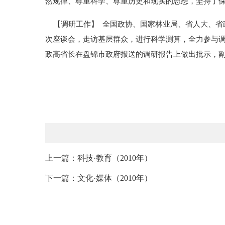
然规律、尊重科学、尊重历史和现实的思想，坚持了
【调研工作】 全国政协、国家林业局、省人大、省
次座谈会，走访基层群众，进行科学测算，全力参与调
政高省长在盘锦市政府报送的调研报告上做出批
上一篇：科技·教育（2010年）
下一篇：文化·媒体（2010年）