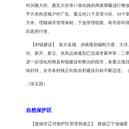
对兴隆大街、惠宾大街等17条街路的商家牌匾进行整改
平方米的违规户外广告。重点对21个弃管小区、68个新
方米。理顺城市管理体制，下放管理权限。将市容环境
区政府行使。
【村镇建设】 加大县城、乡镇规划编制力度，大洼
兴、新开、新立、东风总体规划已完成专家评审，二界
进一步强化对两县村镇建设和整治的指导，各重点项
续好转，全市各村镇正向新农村建设目标不断迈进。
（张玉国）
自然保护区
【盘锦市辽河保护区管理局成立】 根据辽宁省编委《关