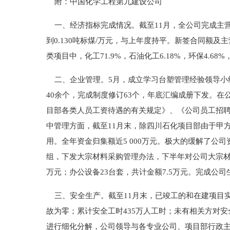
附：中国化学工程第九建设公司
一、经济指标完成情况。截至11月，全公司完成主营业
到0.130吨标煤/万元，与上年度持平。新签合同额
类项目中，化工71.9%，石油化工6.18%，环保4.68
二、企业管理。5月，成立学习台塑管理经验领导小
40余个，完成制度修订63个，年底汇编成册下发。
目部各类人员工资待遇的有关规定》、《公司员工招聘
中管理方面，截至11月末，除四川石化项目部由于甲
用。全年资金归集额近5 000万元。极大的缓解了
组，下发大宗材料采购管理办法，下半年对公司大宗材料
万元；办公设备23台套，共计金额7.5万元。完成公司生
三、安全生产。截至11月末，已竣工的和在建项目
故为零；累计安全工时435万人工时；未有相关方对
进行细化分解，公司领导与各专业公司、项目部行政主