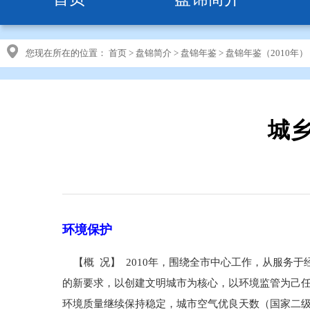
您现在所在的位置：
首页
>
盘锦简介
>
盘锦年鉴
>
盘锦年鉴（2010年）
城乡
环境保护
【概 况】 2010年，围绕全市中心工作，从服务
的新要求，以创建文明城市为核心，以环境监管为己
环境质量继续保持稳定，城市空气优良天数（国家二级标