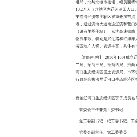
大洼临港经济区领导
主任、书记 刘
副主任 张德
副主任、副书记
辽河口生态经济区
【概 况】 盘锦辽河
毗邻，北与北镇市接
10.2万人（含辖区
宁沿海经济带主轴区