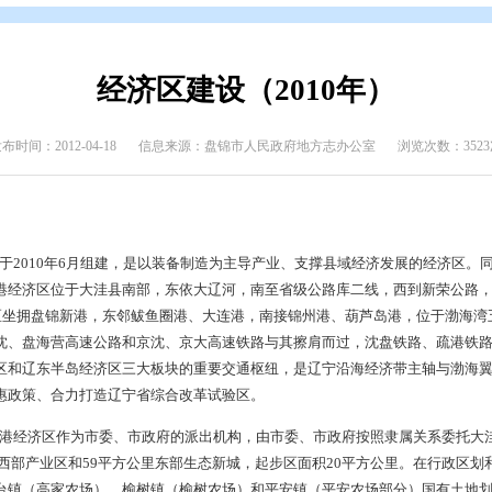
介
>
盘锦年鉴
>
盘锦年鉴（2010年）
经济区建设（201
发布时间：2012-04-18
信息来源：盘锦市人民政府地方
临港经济区于2010年6月组建，是以装备制造为主导产业、支
园区。大洼临港经济区位于大洼县南部，东依大辽河，南至省级公
平方公里。经济区坐拥盘锦新港，东邻鲅鱼圈港、大连港，南接锦州