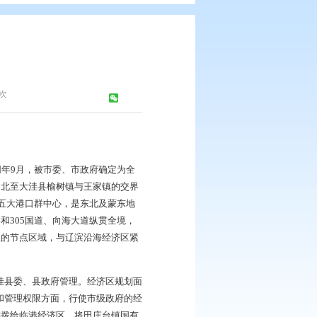
0年）
志办公室
浏览次数：
3523
次
撑县域经济发展的经济区。同年9月，被市委、市政府确定为全
路库二线，西到新荣公路，北至大洼县榆树镇与王家镇的交界
港、葫芦岛港，位于渤海湾五大港口群中心，是东北及蒙东地