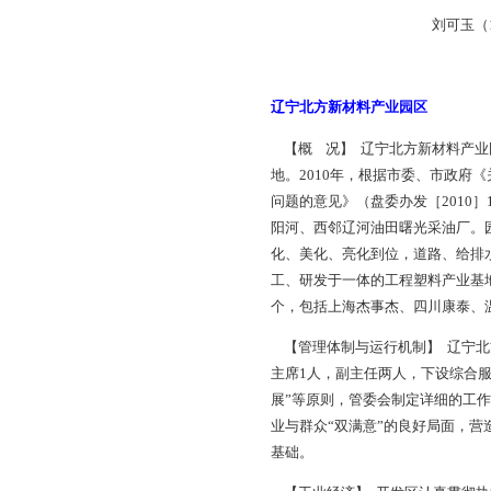
港，通过滨海大道南
（设有羊圈子站）、
物流集散。特别是兴
济区地广人稀、资源
【组织机构】 201
二局、招商三局、招
河口生态经济区国土
行政综合执法局辽河口
盘锦辽河口生态经济
管委会主任兼党工
党工委副书记、纪工
管委会副主任、党