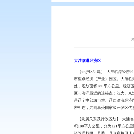
您现在所在的位置：
首页
>
盘锦简
大洼临港经济区
【经济区组建】 大洼
市重点经济（产业）
处，规划面积180