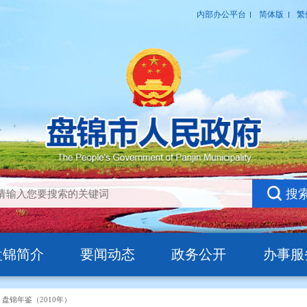
盘锦简介
要闻动态
政务