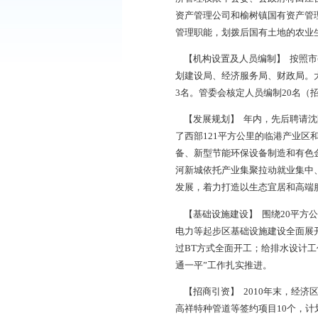
区与海洋最近的连接
是辽宁中部城市群、
密相连，共同享受国
【隶属关系及行政区
积180平方公里，分
济管理权限，县委、
资产管理公司和榆树
管理职能，划拨后国
【机构设置及人员编
划建设局、经济服务
3名。管委会核定人员
【发展规划】 年内
了西部121平方公里
备、新型节能环保设