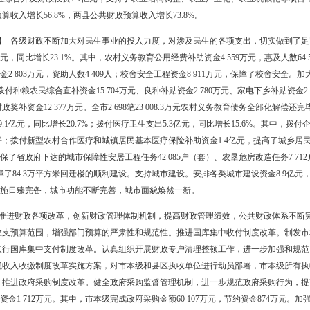
 认真贯彻落实积极的财政政策，充分运用财政政策工具，有力地促进
对上争取资金工作力度，确保实现全市对上争取资金目标任务。全年共对上
事业的发展。积极支持重点项目建设。多方筹集和调度并及时安排拨付各
路和沈盘铁路等重点项目建设的顺利进行。争取国家沿海经济带重点园区
（园区）的基础设施建设。多措并举促进企业发展。拨付企业技术改造项
化等项目。为35户中小企业办理了49笔贷款担保，担保贷款金额5.6亿元
46万元，调动了企业出口积极性。向荣获国家驰名商标的2户企业、荣获
金552万元，向对盘锦市经济发展贡献较大的33户非公有制企业拨付奖励资
83万元，完成农业综合开发财政投资1.1亿元，支持了农业结构调整、
县区公共财政预算收入增长56.8%，两县公共财政预算收入增长73.8%。
进和谐盘锦建设】 各级财政不断加大对民生事业的投入力度，对涉及民
支出15.4亿元，同比增长23.1%。其中，农村义务教育公用经费补助资金4
4人；扶困助学资金2 803万元，资助人数4 409人；校舍安全工程资金8
2.3%。及时足额拨付种粮农民综合直补资金15 704万元、良种补贴资金2 