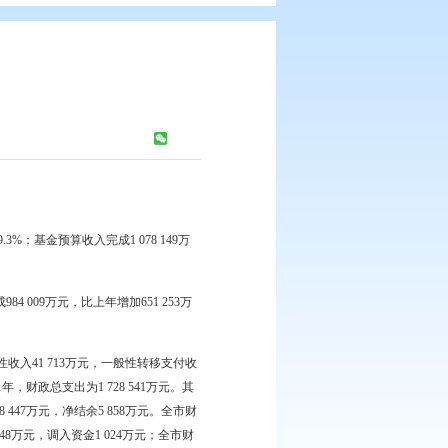
1年）
：
1022
次
增加316 975万元，增长39.3%；基金预算收入完成1 078 149万