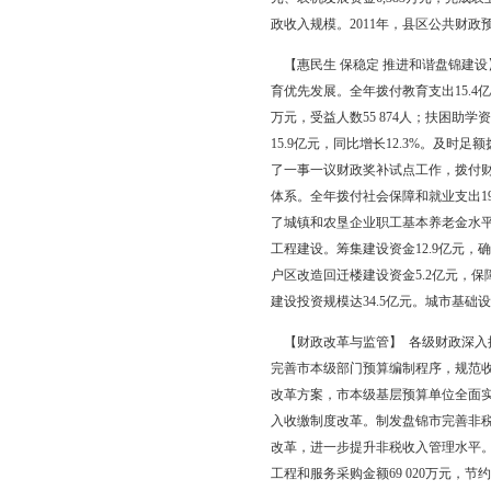
【支持经济高速增长】
央、省有关政策，加大了
促进了全市经济和社会
盘营客运专线、疏港铁
装备制造基地等经济区
造、产业升级和科技产业
产品出口奖励资金1 0
的36户企业拨付奖励资
元、农机发展资金6,3
政收入规模。2011年，
【惠民生 保稳定 推
育优先发展。全年拨付教育
万元，受益人数55 87
15.9亿元，同比增长1