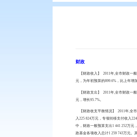
您现在所在的位置：
首页
>
盘锦简
财政
【财政收入】 2011年,
元，为年初预算的899.6