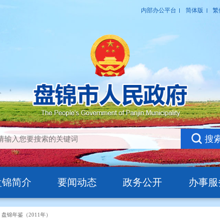
盘锦简介
要闻动态
政务