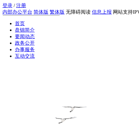
登录
/
注册
内部办公平台
简体版
繁体版
无障碍阅读
信息上报
网站支持IP
首页
搜索
盘锦简介
要闻动态
政务公开
办事服务
互动交流