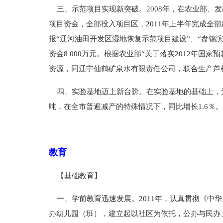
三、示范项目实现新突破。2008年，在农业部、
项目资金，全部投入项目区，2011年上半年完成
报“辽河油田开发区湿地恢复示范项目建设”、“盘
资金8 000万元。根据农业部“关于落实2012年
资源，同辽宁仙鹤矿泉水有限责任公司，联合生产芦
四、实验基地迈上新台阶。在实验基地的基础上，为了扩
吨，在全市普遍减产的特殊情况下，同比增长1.6％。
教育
【基础教育】
一、学前教育迅速发展。2011年，认真贯彻《中
办幼儿园（班），建立起以社区为依托，公办与民办