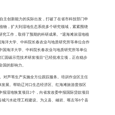
自主创新能力的实际出发，打破了在省市科技部门申
植物，扩大到湿地生态系统多个研究领域，紧紧围绕
研究工作，取得了预期的科研成果。“退海滩涂湿地植
国海洋大学、中科院长春农业与地质研究所等单位合作
同中国海洋大学、中科院长春农业与地质研究所等单位
增汇固碳示范技术研发项目”已经批准立项，正在稳步
全国的影响力。
。对芦苇生产实施全方位跟踪服务。培训作业区主任
康发展。帮助辽河口生态经济区、红海滩旅游度假区
府申报湿地恢复项目2个，向省发改委申报国际贷款项目
县城污水处理工程建设。为义县、岫岩、喀左等8个县