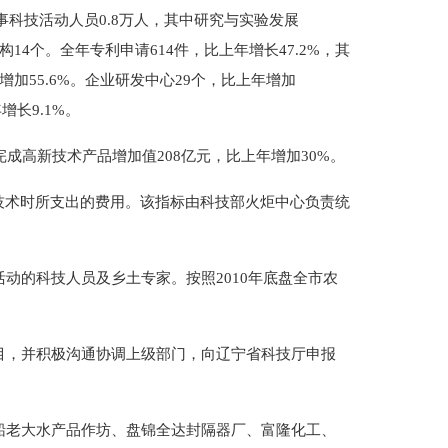
从事科技活动人员0.8万人，其中研究与实验发展
4个。全年专利申请614件，比上年增长47.2%，其
增加55.6%。企业研发中心29个，比上年增加
增长9.1%。
成高新技术产品增加值208亿元，比上年增加30%。
进技术时所支出的费用。该指标由科技部火炬中心负责统
的科技人员及乡土专家。按照2010年底盘全市农
目，并积极沟通协调上级部门，向辽宁省科技厅申报
船老大水产品作坊、盘锦全达封隔器厂、富隆化工、