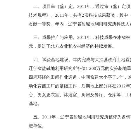
二、项目审（鉴）定。2011年，通过审（鉴）定项
技术规程》。2011年，共有2项科技成果获奖，其
贡献一等奖。年内，辽宁省盐碱地利用研究所科技人员
三、成果推广与应用。2011年，科技成果在本省被
元，促进了北方农业和农村经济的持续发展。
四、试验基地建设。年内完成与大洼县政府土地置换的诸
辽宁省盐碱地利用研究所补偿1 200万元的实验基地
四周环绕的田间作业通道，中间修建大小亭子5个，
动化育苗工厂的基础工作，后期地上部分将在2012
心、男女更衣室、沐浴室、厨房及餐厅、仓库等，工
基地。
五、2011年，辽宁省盐碱地利用研究所被评为盘
进单位。