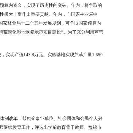
家预算内资金，实现了历史性的突破。年内，将争取的
样性极大丰富作出重要贡献。年内，向国家林业局申
入国家林业局十二个五年发展规划，可争取国家预算内
“盘锦荒漠化湿地恢复示范项目建设”。为了充分利用芦苇
现产值143.8万元。实验基地实现芦苇产量1 650
园体制改革，鼓励企事业单位、社会团体和公民个人兴
师继续教育工作，评选出学前教育骨干教师、盘锦市