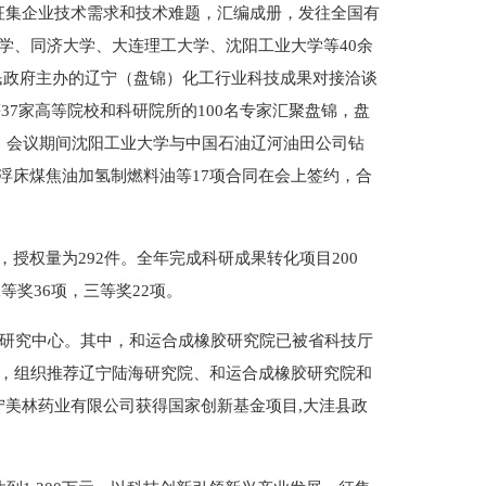
征集企业技术需求和技术难题，汇编成册，发往全国有
学、同济大学、大连理工大学、沈阳工业大学等40余
民政府主办的辽宁（盘锦）化工行业科技成果对接洽谈
37家高等院校和科研院所的100名专家汇聚盘锦，盘
。会议期间沈阳工业大学与中国石油辽河油田公司钻
浮床煤焦油加氢制燃料油等17项合同在会上签约，合
，授权量为292件。全年完成科研成果转化项目200
等奖36项，三等奖22项。
研究中心。其中，和运合成橡胶研究院已被省科技厅
作，组织推荐辽宁陆海研究院、和运合成橡胶研究院和
美林药业有限公司获得国家创新基金项目,大洼县政