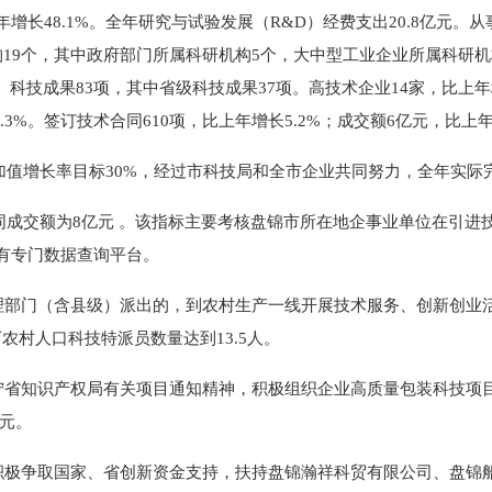
增长48.1%。全年研究与试验发展（R&D）经费支出20.8亿元。
构19个，其中政府部门所属科研机构5个，大中型工业企业所属科研机构1
2件。科技成果83项，其中省级科技成果37项。高技术企业14家，比上年
.3%。签订技术合同610项，比上年增长5.2%；成交额6亿元，比上年
加值增长率目标30%，经过市科技局和全市企业共同努力，全年实际完
同成交额为8亿元 。该指标主要考核盘锦市所在地企事业单位在引
有专门数据查询平台。
部门（含县级）派出的，到农村生产一线开展技术服务、创新创业活动
万农村人口科技特派员数量达到13.5人。
省知识产权局有关项目通知精神，积极组织企业高质量包装科技项
万元。
极争取国家、省创新资金支持，扶持盘锦瀚祥科贸有限公司、盘锦