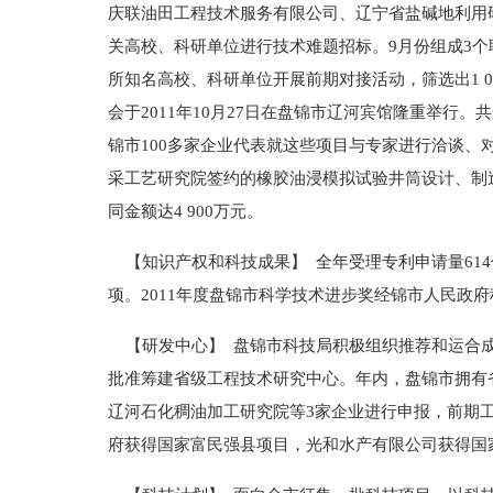
庆联油田工程技术服务有限公司、辽宁省盐碱地利用
关高校、科研单位进行技术难题招标。9月份组成3
所知名高校、科研单位开展前期对接活动，筛选出1 
会于2011年10月27日在盘锦市辽河宾馆隆重举行
锦市100多家企业代表就这些项目与专家进行洽谈
采工艺研究院签约的橡胶油浸模拟试验井筒设计、制
同金额达4 900万元。
【知识产权和科技成果】 全年受理专利申请量614件
项。2011年度盘锦市科学技术进步奖经锦市人民政府
【研发中心】 盘锦市科技局积极组织推荐和运合成
批准筹建省级工程技术研究中心。年内，盘锦市拥有
辽河石化稠油加工研究院等3家企业进行申报，前期
府获得国家富民强县项目，光和水产有限公司获得国