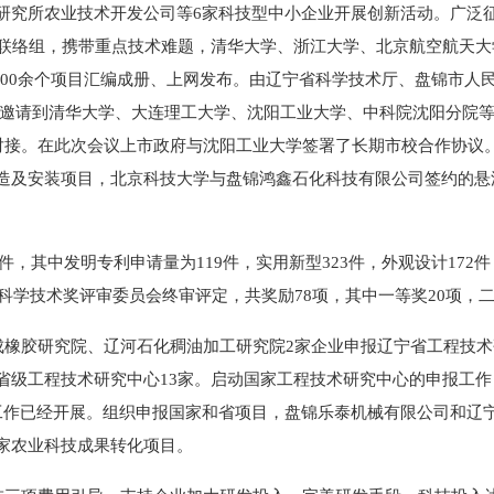
研究所农业技术开发公司等6家科技型中小企业开展创新活动。广泛
个联络组，携带重点技术难题，清华大学、浙江大学、北京航空航天大
000余个项目汇编成册、上网发布。由辽宁省科学技术厅、盘锦市人
。共邀请到清华大学、大连理工大学、沈阳工业大学、中科院沈阳分院等
、对接。在此次会议上市政府与沈阳工业大学签署了长期市校合作协议
造及安装项目，北京科技大学与盘锦鸿鑫石化科技有限公司签约的悬
，其中发明专利申请量为119件，实用新型323件，外观设计172件
科学技术奖评审委员会终审评定，共奖励78项，其中一等奖20项，二
橡胶研究院、辽河石化稠油加工研究院2家企业申报辽宁省工程技术
省级工程技术研究中心13家。启动国家工程技术研究中心的申报工
工作已经开展。组织申报国家和省项目，盘锦乐泰机械有限公司和辽宁
家农业科技成果转化项目。