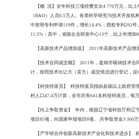
【概 况】全年科技三项经费支出4 770万元，比上年
（R&D）人员0.5万人。各类科学研究与技术开发机
中发明专利申请119件，增长14.4%；授权专利29
11.5%；其中，省级企业研发中心13个，比上年增加8
【高新技术产品增加值】 2011年高新技术产品增
【技术合同成交额】 2011年，盘锦市吸纳技术合
计，按照技术出让方（卖方）成交情况进行登记，设
【科技特派员】 科技特派员指由县级以上政府管理
村人口47.4万计算，全市共有641名科技特派员，每
【向上争取资金】 年内，根据辽宁省科技厅和辽宁
项目85项，向国家申报项目8项。 共争取资金3 300
【产学研合作创新高新技术产业化和技术进步】 积