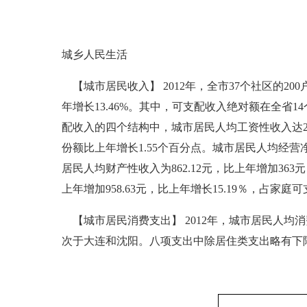
城乡人民生活
【城市居民收入】 2012年，全市37个社区的200
年增长13.46%。其中，可支配收入绝对额在全省
配收入的四个结构中，城市居民人均工资性收入达20 74
份额比上年增长1.55个百分点。城市居民人均经营净收入
居民人均财产性收入为862.12元，比上年增加363元
上年增加958.63元，比上年增长15.19％，占家庭可
【城市居民消费支出】 2012年，城市居民人均消费
次于大连和沈阳。八项支出中除居住类支出略有下