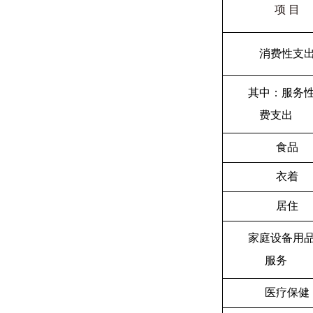
项 目
消费性支
其中：服务
费支出
食品
衣着
居住
家庭设备用
服务
医疗保健