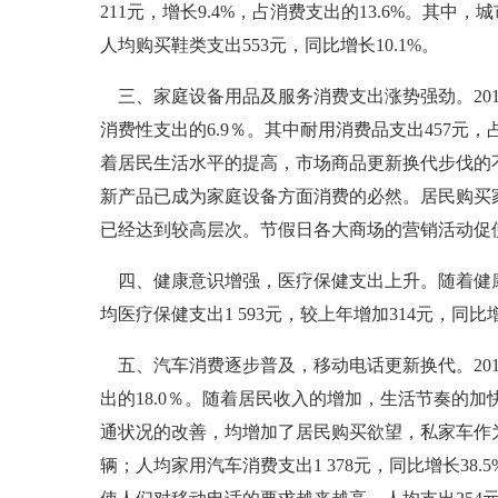
211元，增长9.4%，占消费支出的13.6%。其中
人均购买鞋类支出553元，同比增长10.1%。
三、家庭设备用品及服务消费支出涨势强劲。2012
消费性支出的6.9％。其中耐用消费品支出457元，
着居民生活水平的提高，市场商品更新换代步伐的
新产品已成为家庭设备方面消费的必然。居民购买
已经达到较高层次。节假日各大商场的营销活动促
四、健康意识增强，医疗保健支出上升。随着健康意
均医疗保健支出1 593元，较上年增加314元，同比增
五、汽车消费逐步普及，移动电话更新换代。2012年
出的18.0％。随着居民收入的增加，生活节奏的
通状况的改善，均增加了居民购买欲望，私家车作为代
辆；人均家用汽车消费支出1 378元，同比增长38