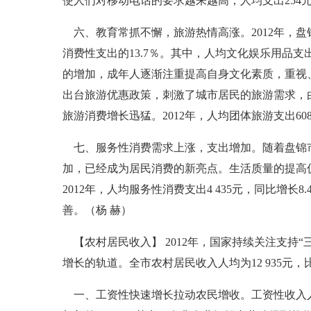
使人们对移动电话的要求越来越高，人均支出254元，
六、教育常抓不懈，旅游热情高涨。2012年，盘锦市
消费性支出的13.7％。其中，人均文化娱乐用品支出
的增加，成年人逐渐注重提高自身文化素质，重视
出台旅游优惠政策，刺激了城市居民的旅游需求，
旅游消费增长迅猛。2012年，人均团体旅游支出60
七、服务性消费需求上涨，支出增加。随着盘锦市
加，已经成为居民消费的新亮点。生活质量的提高
2012年，人均服务性消费支出4 435元，同比增
善。（杨 赫）
【农村居民收入】 2012年，国家持续关注支持
增长的轨道。全市农村居民收入人均为12 935元，比上
一、工资性快速增长拉动农民增收。工资性收入人均为