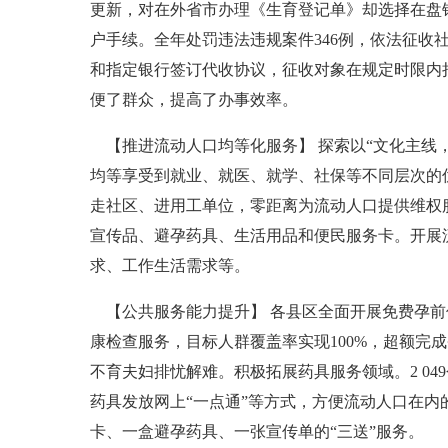
更新，对在外省市办理《生育登记单》却选择在盘
户手续。全年处罚违法违规案件346例，依法征收社
和指定银行签订代收协议，征收对象在规定时限内
便了群众，提高了办事效率。
【推进流动人口均等化服务】 探索以“文化主线
均等享受到就业、就医、就学、社保等不同层次的
走社区、进用工单位，零距离为流动人口提供维权
宣传品、避孕药具、生活用品和便民服务卡。开展
求、工作生活需求等。
【公共服务能力提升】 各县区全面开展免费孕前优
康检查服务，目标人群覆盖率实现100%，超额完
不育夫妇排忧解难。积极拓展药具服务领域。2 0
药具发放网上“一点通”等方式，方便流动人口在
卡、一盒避孕药具、一张宣传单的“三送”服务。