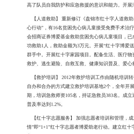
高了队员自我防护和应急救援的意识和能力。开展
【人道救助】 重新修订《盘锦市红十字人道救助基
心行动”，有16名贫困先心病儿童接受免费手术治疗
会招商证券博爱基金救助贫困先心病儿童项目，已成
功救助1人，救助金额为3万元。开展“红十字博爱送
群手中。开展红十字家园项目。配备生活、医疗物
救护、逃生避险、自救互救、健康知识普及、爱心
【救护培训】 2012年救护培训工作由随机培训
自办和合办的方式建立救护培训基地2个，全年开
期，培训急救师资105名，持证急救员383名。成
普及率达到1.2%。
【红十字志愿服务】 加强志愿者培训和管理，成立
情”即“1+1”红十字志愿者博爱助老行动。建立