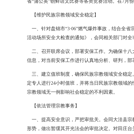
省“蒲公英”朝鲜语文比赛等各类竞赛活动。在7月
【维护民族宗教领域安全稳定】
一、针对盘锦市“3·06”燃气爆炸事故，结合全
活动场所安全大检查的通知》，会同相关部门对全
二、召开联席会议，部署安保工作。为确保十八大
信息，对当前安保工作进行认真地分析、研判，部
三、建立值班制度，确保民族宗教领域安全稳定。
定专人进行24小时值班，并将当日民族宗教领域
宗教领域无一例影响社会稳定的不利因素。
【依法管理宗教事务】
一、提高安全意识，严把审批关。会同大洼县宗教
形势，做出暂缓其开光法会的审批决定。对田庄台