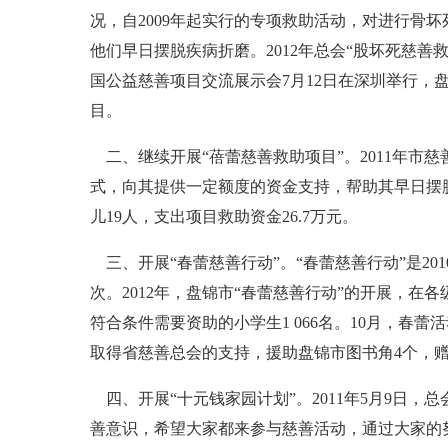
况，自2009年起实行的专项救助活动，对进行骨
他们早日摆脱疾病折磨。2012年总会“股坏死慈善
国公益慈善项目交流展示会7月12日在深圳举行，
目。
二、继续开展“蓓蕾慈善救助项目”。2011年市
式，向其提供一定额度的资金支持，帮助其早日摆脱
儿19人，支出项目救助资金26.7万元。
三、开展“春蕾慈善行动”。“春蕾慈善行动”是2
次。2012年，盘锦市“春蕾慈善行动”的开展，
符合条件需要资助的小学生1 066名。10月，春蕾
取得省慈善总会的支持，援助盘锦市图书角4个，赠送
四、开展“十元钱家园计划”。2011年5月9日，
善意识，希望大家都来参与慈善活动，通过大家的努