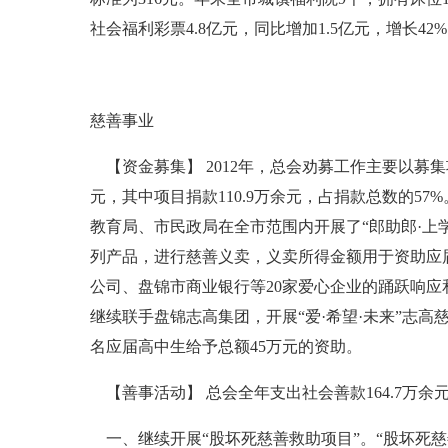
社会福利彩票4.8亿元，同比增加1.5亿元，增长42
慈善事业
【资金募集】 2012年，总会劝募工作主要以募
元，其中项目捐款110.9万余元，占捐款总数的57
教育局、市民政局在全市范围内开展了“郎助郎·上学
列产品，进行慈善义卖，义卖所得金额用于资助应
公司、盘锦市商业银行等20家爱心企业的踊跃响应和支
继续联手盘锦志高集团，开展“爱·希望·未来”志高
名应届高中生给予总额45万元的资助。
【善事活动】 总会全年支出社会善款164.7万余元
一、继续开展“股坏死慈善救助项目”。“股坏死