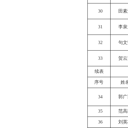
30
田素
31
李泉
32
句文
33
贺云
续表
序号
姓
34
郭广
35
范高
36
刘英