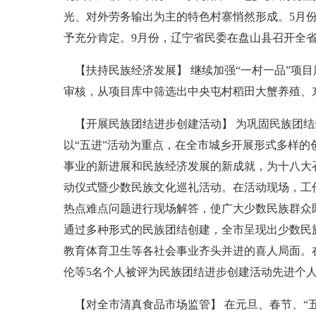
光、对外劳务输出为主的特色村寨悄然形成。5月
予充分肯定。9月份，辽宁省民委在盘山县召开全
【扶持民族经济发展】 继续加强“一村一品”项目
审核，从项目库中筛选出中央屯村稻田大蟹养殖、
【开展民族团结进步创建活动】 为巩固民族团结
以“五进”活动为重点，在全市城乡开展形式多样
事业的新进展和民族经济发展的新成就，为十八大
动仪式暨少数民族文化巡礼活动。在活动现场，工作
热点难点问题进行现场解答，使广大少数民族群众
通过多种形式的民族团结创建，全市呈现出少数民
教育体育卫生等各社会事业齐头并进的喜人局面。
伦等5名个人被评为民族团结进步创建活动先进个
【对全市清真食品市场监管】 在元旦、春节、“五