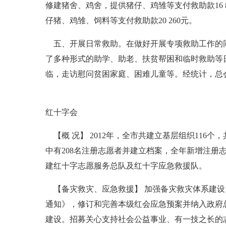
修建猪舍、鸡舍，提供猪仔、鸡雏等支付救助款16
仔猪、鸡雏、饲料等支付救助款20 260元。
五、开展日常救助。在做好开展专项救助工作的同
了多种形式的助学、助老、扶贫帮困和临时救助等
临，走访慰问贫困家庭、困难儿童等。经统计，总会
红十字会
【概 况】 2012年，全市共建立基层组织116个，
中有208名注册志愿者并建立档案，全年新增注册
建红十字志愿服务总队及红十字应急救援队。
【备灾救灾、应急救援】 加强备灾救灾体系建设
通知》，修订和完善本级红会应急预案并纳入政府
建设。招募关心支持社会公益事业、有一技之长的