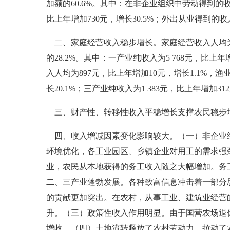
加额的60.6%。其中：在非企业组织中劳动得到的收入
比上年增加730元，增长30.5%；外出从业得到的收
二、家庭经营收入稳步增长。家庭经营收入人均为7 
的28.2%。其中：一产业纯收入为5 768元，比上年
入人均为897元，比上年增加10元，增长1.1%，
长20.1%；三产业纯收入为1 383元，比上年增加312
三、财产性、转移性收入平稳增长支撑农民稳步增收。
四、收入增减因素变化影响较大。（一）非企业组
环境优化，各工业园区、乡镇企业对用工的需求强
业，农民从本地获得的务工收入随之大幅增加。务
二、三产业蓬勃发展。各种致富信息冲击着一部分
的贡献更加突出。在农村，从事工业、建筑业经营
升。（三）政策性收入作用明显。由于国营农场退休
增收。（四）土地流转释放了农村劳动力，拉动了