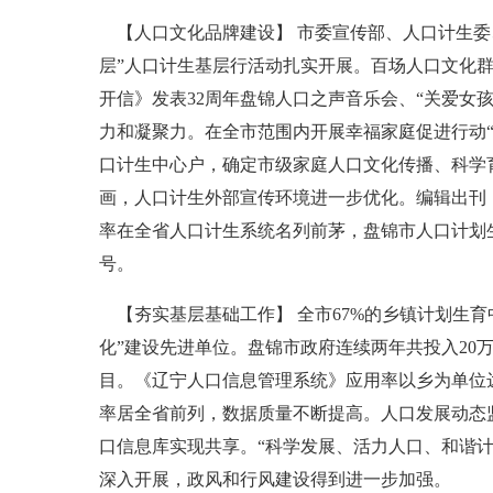
【人口文化品牌建设】 市委宣传部、人口计生委
层”人口计生基层行活动扎实开展。百场人口文化
开信》发表32周年盘锦人口之声音乐会、“关爱女
力和凝聚力。在全市范围内开展幸福家庭促进行动
口计生中心户，确定市级家庭人口文化传播、科学
画，人口计生外部宣传环境进一步优化。编辑出刊
率在全省人口计生系统名列前茅，盘锦市人口计划
号。
【夯实基层基础工作】 全市67%的乡镇计划生
化”建设先进单位。盘锦市政府连续两年共投入2
目。《辽宁人口信息管理系统》应用率以乡为单位
率居全省前列，数据质量不断提高。人口发展动态
口信息库实现共享。“科学发展、活力人口、和谐
深入开展，政风和行风建设得到进一步加强。