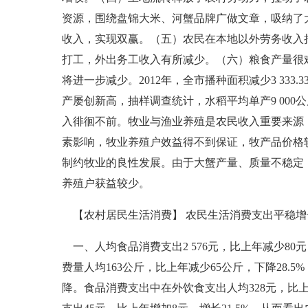
资源，围绕盘锦大米、河蟹品牌广做文章，吸纳了
收入，实现双赢。（五）农民在本地以外劳务收入
打工，外出务工收入有所减少。（六）粮食产量很
将进一步减少。2012年，全市播种面积减少3 3
产屡创新高，抽样调查统计，水稻平均单产9 00
入徘徊不前。牧业与渔业养殖是农民收入重要来源，
素影响，牧业养殖户效益得不到保证，牧产品价格
制约牧业的良性发展。由于大蟹产量、质量不稳定
养殖户获益较少。
【农村居民生活消费】 农民生活消费支出平稳增长，
一、人均食品消费支出2 576元，比上年减少80
费量人均163公斤，比上年减少65公斤，下降28.
降。食品消费支出中在外饮食支出人均328元，比上年增