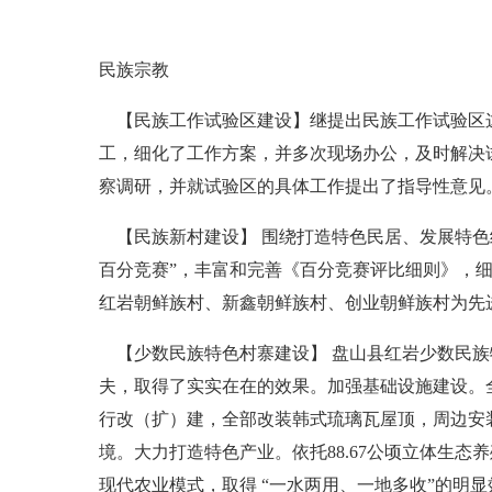
民族宗教
【民族工作试验区建设】继提出民族工作试验区这
工，细化了工作方案，并多次现场办公，及时解决
察调研，并就试验区的具体工作提出了指导性意见
【民族新村建设】 围绕打造特色民居、发展特色
百分竞赛”，丰富和完善《百分竞赛评比细则》，
红岩朝鲜族村、新鑫朝鲜族村、创业朝鲜族村为先
【少数民族特色村寨建设】 盘山县红岩少数民族
夫，取得了实实在在的效果。加强基础设施建设。全村
行改（扩）建，全部改装韩式琉璃瓦屋顶，周边安装
境。大力打造特色产业。依托88.67公顷立体生
现代农业模式，取得 “一水两用、一地多收”的明