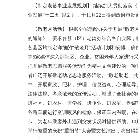
【制定老龄事业发展规划】 继续加大贯彻落实《
业发展“十二五”规划》，于11月22日得到政府审批
【敬老月活动】 根据全省老龄办关于开展“敬老月”
的通知》，要求各县（区）老龄办结合各自实际，
各县区均制定详细的“敬老月”活动计划和安排，确
等5家媒体深入到社区、企业、贫困老年人家进行采访
把开展敬老志愿服务活动作为精神文明建设的一项
者广泛开展敬老助老志愿服务活动。“敬老助老、
中，开展家政、照料、护理、信息咨询、心理疏导
法律法规、孝亲敬老的宣传活动，增强了全社会的
进社区、进农村、进学校、进企业、进家庭。盘锦
各路车辆进行空调暖风的检修，保证车内温暖。在
卡，为老年乘客外出遇到突发状况时提供帮助。1
举行隆重的庆祝“重阳节”大会暨文艺演出，演出