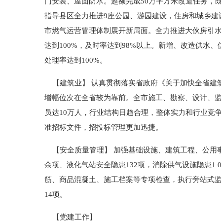
门安装、屋面防水。超额完成50万平方米改造任务，
指导县区全力推进9座公园、游园建设，住房和城乡建
市燃气运营管理体制展开新局面。全力推进大伙房引水
达到100%，及时率达到98%以上。新增、改造供水、
处理率达到100%。
【建筑业】 认真贯彻落实省政府《关于加快全省建筑
增幅位次在全省较为靠前。全市施工、勘察、设计、监理
员达10万人，行业结构日趋合理，整体实力和行业竞
准招标文件，招投标管理更加迅捷。
【安全质量管理】 加强基础设施、建筑工程、公用事业
余项、液化气站安全隐患132项，消除供气设施隐患1 
筋、商品混凝土、施工档案等专项检查，执行旁站式监理
14项。
【党建工作】