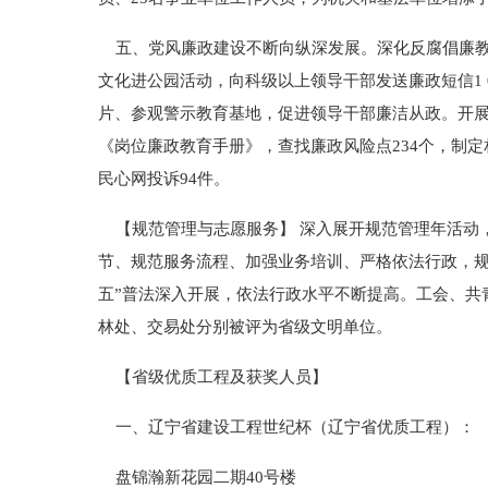
五、党风廉政建设不断向纵深发展。深化反腐倡廉教
文化进公园活动，向科级以上领导干部发送廉政短信1 
片、参观警示教育基地，促进领导干部廉洁从政。开
《岗位廉政教育手册》，查找廉政风险点234个，制
民心网投诉94件。
【规范管理与志愿服务】 深入展开规范管理年活动
节、规范服务流程、加强业务培训、严格依法行政，规范
五”普法深入开展，依法行政水平不断提高。工会、共
林处、交易处分别被评为省级文明单位。
【省级优质工程及获奖人员】
一、辽宁省建设工程世纪杯（辽宁省优质工程）：
盘锦瀚新花园二期40号楼