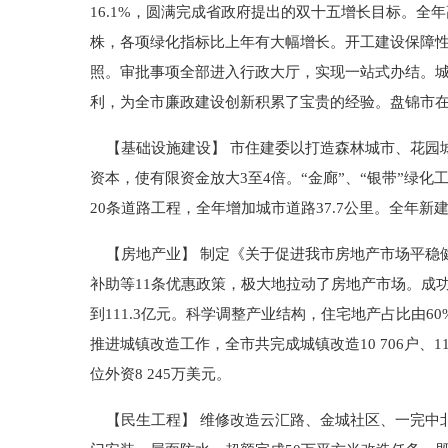
16.1%，圆满完成省政府提出的双十五增长目标。全年高
株，各项绿化指标比上年有大幅增长。开工建设保障性安居工
照。审批事项全部进入行政大厅，实现一站式办结。
利，为全市廉政建设创新积累了宝贵的经验。盘锦市在
【基础设施建设】 市住建委以打造森林城市、花园城市
资本，使有限资金放大3至4倍。“金廊”、“银带”绿
20条道路工程，全年增加城市道路37.7公里。全年
【房地产业】 制定《关于促进我市房地产市场平稳
补助等11条优惠政策，极大地拉动了房地产市场。成功举
到111.3亿元。科学调整产业结构，住宅地产占比由60
推进城镇改造工作，全市共完成城镇改造10 706户、
位外资8 245万美元。
【民生工程】 维修改造云汇路、金城社区、一完中北