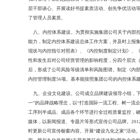
层干部谈心、开展读好书提素质活动、创先争优活动
了管理人员素质。
八、内控体系建设。为贯彻实施集团公司关于内部控
能力，制定内控体系建设总体工作方案，并及时上报
现状与内控指引对照表》、《内控制度制定计划》、
性和发生后对公司经营管理的影响程度，分四个层次
后，形成了公司风险等级清单和风险图谱。制定《内部
内控管理制度56项。基本能按照集团公司的内控体系
九、企业文化建设。公司成立品牌建设领导小组，下发2
一”的品牌战略理念，以“打造国际一流工程、树一流
工序到半成品、成品各个环节进行全过程质量监控，
媒体，以新闻报道、专题片等形式宣传公司品牌。201
时更新公司宣传橱窗内容。开展“建设九化之家”活动。