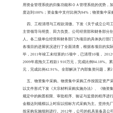
用资金管理系统的归集功能和ＯＡ管理系统的优势，加强
度达到100%；资金集中支付比例为94%；物资集中采购
四、工程清理与工程款清缴。下发《关于成立公司工程
主管领导马明贵、田力负责。公司经营部和财务部分
人。各二级单位经营和财务部门为项目的具体执行部
各项目的进展状况进行了全面清查，根据各项目的实际情
毕，2011年竣工未结算的15项中，已清理10项， 2
2009年底拖欠工程款1 910万元，完成比例84.18%
元，完成比例42.91%。全部解决了内部集资问题，累计偿
五、物资集中采购。物资集中采购工作按固定资产采
以文件形式下发《大宗材料采购实施办法》、《物资
规定中的购置权限、审批程序、验证与监督的程序进
金额达到规模以上时应以招标方式采购为主。坚持先厂
按采购实施细则进行。2012年，公司的机具装备及公司