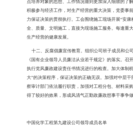
点培养对象的思想、工作情况做到更加深入细致的了
积极参与经济工作，对生产经营的重大决策，党委事
力保证决策的贯彻执行。工会围绕施工现场开展“安康
全、质量、文明施工，直接为现场施工服务。每逢重
生产经营的健康发展。
十二、反腐倡廉宣传教育。组织公司班子成员和公司
《国有企业领导人员廉洁从业若干规定》的落实。召
执行党风廉政建设责任书情况进行的检查。加大体制机
大”的决策程序，保证决策的正确无误。加强对中层干
察审计部门依法履行职责，加强对工程分包、材料采
得了较好的效果，形成风清气正勤政廉政想事干事争做
中国化学工程第九建设公司领导成员名单