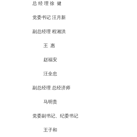
总 经 理 徐 健
党委书记 汪月新
副总经理 程湘洪
王 惠
赵福安
汪全忠
副总经理 总经济师
马明贵
党委副书记、纪委书记
王子和