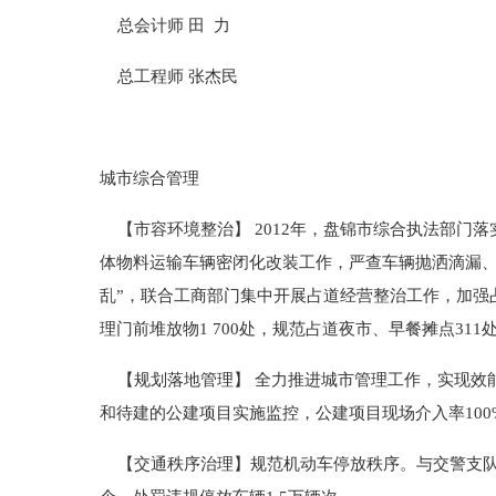
总会计师 田 力
总工程师 张杰民
城市综合管理
【市容环境整治】 2012年，盘锦市综合执法部门落
体物料运输车辆密闭化改装工作，严查车辆抛洒滴漏、带
乱”，联合工商部门集中开展占道经营整治工作，加强占
理门前堆放物1 700处，规范占道夜市、早餐摊点31
【规划落地管理】 全力推进城市管理工作，实现效能执
和待建的公建项目实施监控，公建项目现场介入率100%
【交通秩序治理】规范机动车停放秩序。与交警支队建