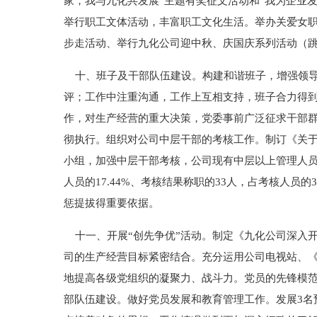
家，我与九化共发展”主题有奖征文活动和“我为企业
举行职工文体活动，丰富职工文化生活。举办关爱女职
步走活动、举行九化公司迎中秋、庆国庆系列活动（
十、班子及干部队伍建设。构建和谐班子，增强领导
评；工作中注重沟通，工作上互相支持，班子合力得
作，对生产经营的重大决策，党委事前广泛征求干部
彻执行。组织对公司中层干部的考核工作。制订《关于下
小组，加强中层干部考核，公司现有中层以上管理人员1
人员的17.44%、考核结果称职的33人，占考核人员的
惩提拔得重要依据。
十一、开展“创先争优”活动。制定《九化公司深入开
司的生产经营目标紧密结合。充分运用公司电视站、
地提高各级党组织的凝聚力、战斗力。党员的先锋模
部队伍建设。做好党员发展和教育管理工作。发展3名