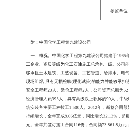
参监单位
附：中国化学工程第九建设公司
一、概况。中国化学工程第九建设公司始建于1965
工企业。资质等级为化工石油施工总承包一级。公司能
够承担土木建筑、工艺设备、工艺管道、给排水、电
现场组焊, 具有无损检验(理化试验)的能力并能够承担
安全工程师23人、造价工程师2人，公司资产总额为52 4
经济管理人员393人，具有高级以上职称的90人，中级
筑安装各主要工种技工1 500人。2012年，新签合同
持续增长，全年完成8.06亿元，同比增长32.13%，
元。全年共签订施工合同116份，合同额73 861.8万元