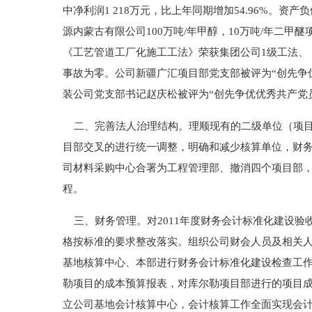
中净利润1 218万元，比上年同期增加54.96%。资产负
源内蒙古有限公司100万吨/年甲醇，10万吨/年二
《工艺管道工厂化施工工法》荣获集团公司1级工法、
事故为零。公司新疆广汇项目部党支部被评为“创先争
装公司党支部书记赵庆松被评为“创先争优优秀共产党
二、完善法人治理结构。理顺现有的二级单位（项目
目部交叉的进行统一调整，明确和减少核算单位，财
司材料采购中心合署为工程管理部、撤消四个项目部
程。
三、财务管理。对2011年度财务会计标准化建设验收
格按标准的要求整改落实。组织公司财会人员及相关
基地核算中心、本部进行财务会计标准化建设检查工
勒项目的成本预算报表，对库尔勒项目部进行的项目
立公司基地会计核算中心，会计核算工作全面实现会