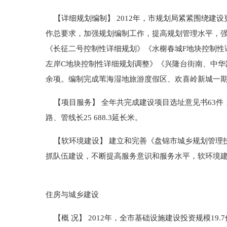
【详细规划编制】 2012年，市规划局紧紧围绕建
作总要求，加强规划编制工作，提高规划管理水平，
《长征二号控制性详细规划》《水榭春城F地块控制性
左岸C地块控制性详细规划调整》《兴隆台街南、中华
余项。编制完成苇海湿地旅游度假区、欢喜岭新城一期等修
【项目服务】 全年共完成建设项目选址意见书63件，发放
路、管线长25 688.3延长米。
【软环境建设】 建立和完善《盘锦市城乡规划管理
抓队伍建设，不断提高服务意识和服务水平，软环境
住房与城乡建设
【概 况】 2012年，全市基础设施建设投资规模19.7