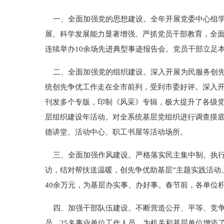
一、全面加强党的思想建设。全年开展党委中心组学习
展、科学发展能力显著增强。严抓党员干部教育，全
连续举办10余场先进典型事迹报告会。党员干部立足
二、全面加强党的组织建设。深入开展为民服务创先争
统创先争优工作走在全市前列，受到市委好评。深入开
刊发多个专版，印制《风采》专辑，极大提升了各级党
层组织建设年活动。对全系统基层党组织进行调查摸
德讲堂、活动中心、职工书屋等活动场所。
三、全面加强作风建设。严格落实民主集中制。执行
访，结对帮扶送温暖，创先争优助基层”主题实践活动。
40余万元，为基层办实事、办好事。春节前，各单位积
四、加强干部队伍建设。不断营造公开、平等、竞争
员、25名事业单位工作人员，为机关和基层单位增添