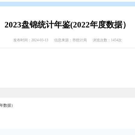
布
>
统计年鉴(统计信息)
2023盘锦统计年鉴(20
发布时间：2024-03-13
信息来源：市统计局