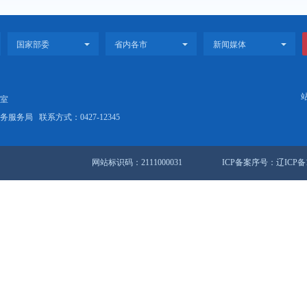
计年鉴（2023年数据）
计年鉴
站地图
锦市人民政府办公室
盘锦市数据和政务服务局
联系方式：0427-12345