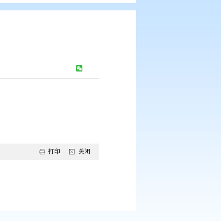
22年度数据）
浏览次数：
1454
次