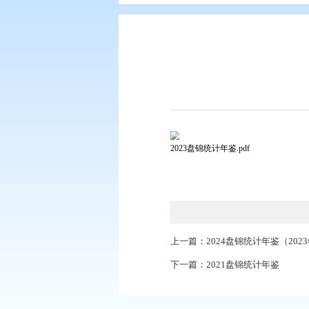
您现在所在的位置：
首页
>
数据发
2023盘锦统计年鉴.pdf