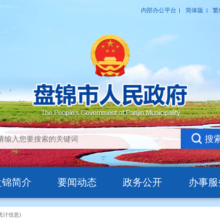
盘锦简介
要闻动态
政务