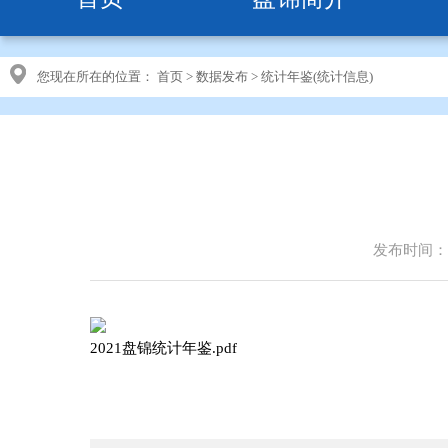
您现在所在的位置：
首页
>
数据发布
>
统计年鉴(统计信息)
发布时间：20
2021盘锦统计年鉴.pdf