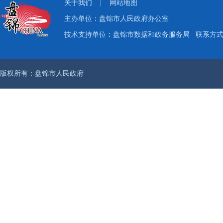
关于我们
|
网站地图
主办单位：盘锦市人民政府办公室
技术支持单位：盘锦市数据和政务服务局
联系方式：
版权所有：盘锦市人民政府