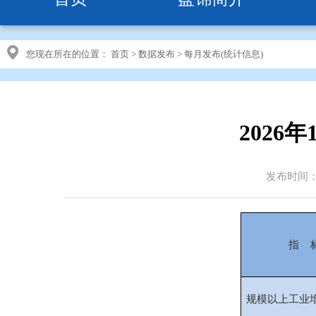
您现在所在的位置：
首页
>
数据发布
>
每月发布(统计信息)
2026
发布时间：20
指 
规模以上工业