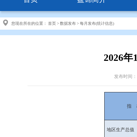
您现在所在的位置：
首页
>
数据发布
>
每月发布(统计信息)
2026
发布时间：20
指 
地区生产总值