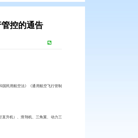
进行临时飞行管控的通告
浏览次数：
243
次
航空器
告
治安管理处罚法》《中华人民共和国民用航空法》《通用航空飞行管制