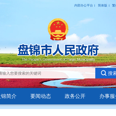
盘锦简介
要闻动态
政务