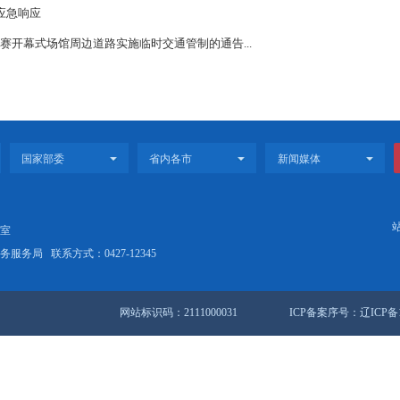
全市防汛三级应急响应
·盘锦足球超级联赛开幕式场馆周边道路实施临时交通管制的通告...