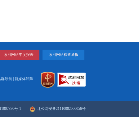
盘锦市公安局
2026年7月7日
打印
关闭