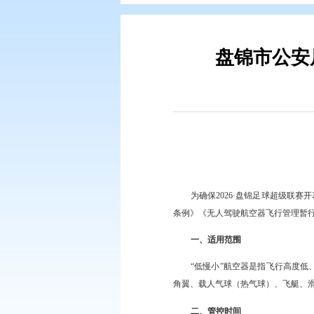
您现在所在的位置：
首页
>
要闻动
盘锦
为确保2026·