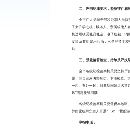
一、提高政治站位
全市各级党组织要
学习教育，持续加强党
子女参加中高考人员的
师德师风专项行动，教
群众以文明、健康、简
二、严明纪律要求
全市广大党员干部
子女升学之机，以本人
机违规收受礼品礼金、
宴请及其他娱乐活动；
动。
三、强化监督检查