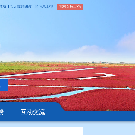
内部办公平台
简体版
繁体版
无障碍阅读
信息上报
网站支
搜索
公开
办事服务
互动交流