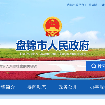
盘锦简介
要闻动态
政务