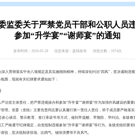
态
>
通知公告
锦市纪委监委关于严禁党员干部
参加“升学宴”“谢师
发布时间：2026-05-28
信息来源：盘锦发布
中高考升学季，为深入贯彻落实中央八项规定及其实施细则精神，持续深化
节俭的良好社会氛围，现就有关纪律要求通知如下：