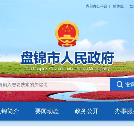
盘锦简介
要闻动态
政务