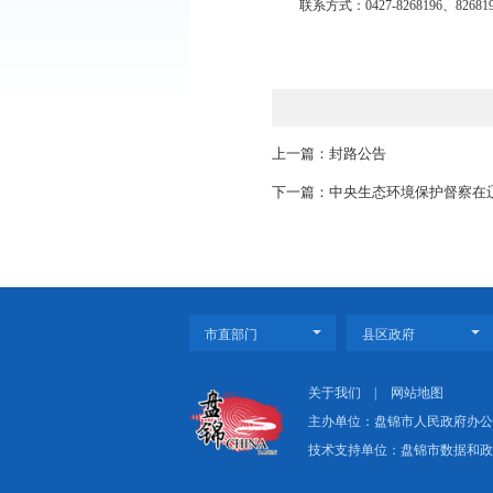
请盘锦市各国有商
付代理银行资格认定工
交至中国人民银行盘锦市
联系人：刘嘉兴、
联系方式：0427-826
上一篇：封路公告
下一篇：中央生态环