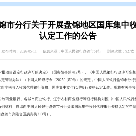
态
>
通知公告
银行盘锦市分行关于开展盘锦地
认定工作的公
发布时间：2026-05-11
信息来源：中国人民银行盘锦
需保留的行政审批项目设定行政许可的决定》（国务院令第412号）、《
代理银行资格认定管理办法》（中国人民银行令〔2025〕第9号）的
、辽东湾新区政府非税收入收缴代理银行资格、国库集中支付代理银行