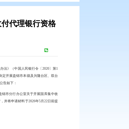
区国库集中收付代理银行资格
告
市分行
浏览次数：
927
次
中国人民银行行政许可实施办法》（中国人民银行令〔2020〕第1
规定，中国人民银行盘锦市分行决定开展盘锦市本级及兴隆台区、双台
资格认定工作。现将有关事项公告如下：