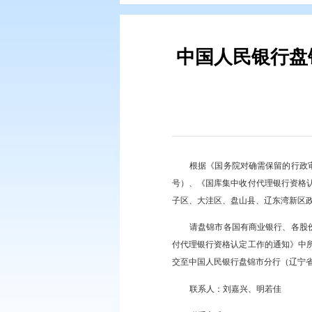
您现在所在的位置：
首页
>
要闻动
中国人民
根据《国务院对确
号）、《国库集中收付
子区、大洼区、盘山县