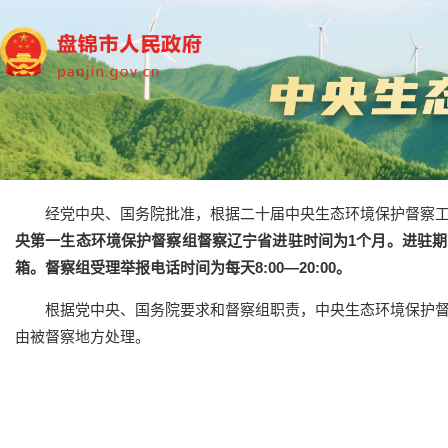
经党中央、国务院批准，根据二十届中央生态环境保护督察
央第一生态环境保护督察组督察辽宁省进驻时间为1个月。进驻期间（2
箱。督察组受理举报电话时间为每天8:00—20:00。
根据党中央、国务院要求和督察组职责，中央生态环境保护
由被督察地方处理。