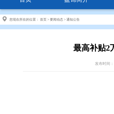
您现在所在的位置：
首页
>
要闻动态
>
通知公告
最高补贴2
发布时间：20