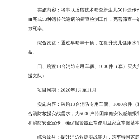
实施内容：将串联质谱技术筛查新生儿50种遗
血完成50种遗传代谢病的筛查检测工作，完善筛查
致死率。
综合效益：通过早筛早干预，在提升患儿健康水
益。
四、购置13台消防专用车辆、1000件（套）灭
援支队）
项目周期：2026年1月至11月
实施内容：采购13台消防专用车辆、1000余
合消防救援实战需求；为5000户特困家庭安装感烟
和消防安全宣传，确保报警器正常使用且家庭掌握基
综合效益：提升消防救援实战能力，筑牢特困家