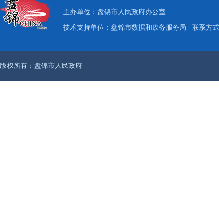
主办单位：盘锦市人民政府办公室
技术支持单位：盘锦市数据和政务服务局
联系方式：
版权所有：盘锦市人民政府