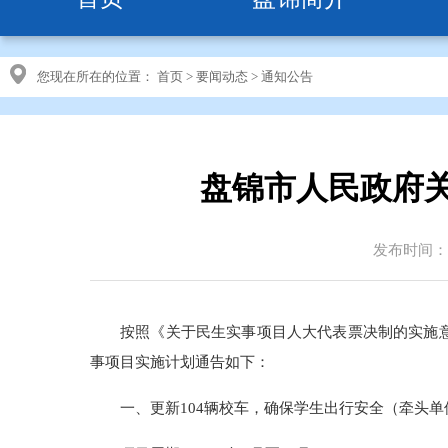
您现在所在的位置：
首页
>
要闻动态
>
通知公告
盘锦市人民政府关
发布时间：20
按照《关于民生实事项目人大代表票决制的实施意
事项目实施计划通告如下：
一、更新104辆校车，确保学生出行安全（牵头