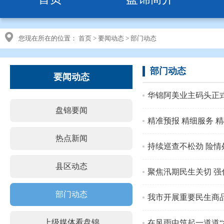
您现在所在的位置：
首页
>
要闻动态
>
部门动态
部门动态
要闻动态
华锦阿美业主码头正
盘锦要闻
精准预报 精细服务 
热点新闻
持续巡查不松劲 险情
县区动态
聚焦汛期民生关切 强
部门动态
我市开展重要民生商
上级媒体看盘锦
在风雨中筑起一道道“