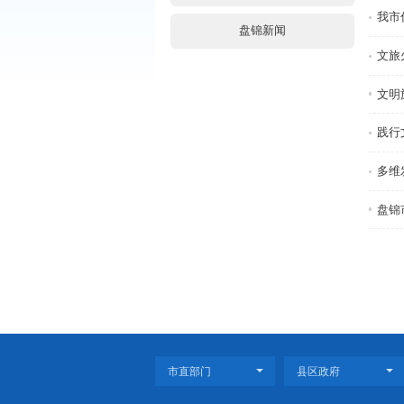
通知公告
央网信息(外链)
省政府信息(外链)
盘锦新闻