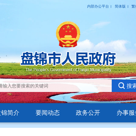
盘锦简介
要闻动态
政务