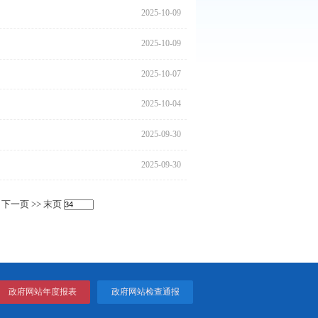
2025
2025
2025
2025
2025
5国营农场景区的服务温度
2025
2025
2025