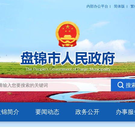
盘锦简介
要闻动态
政务