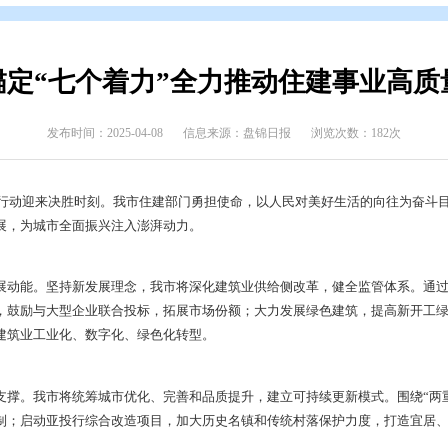
态
>
部门动态
我市锚定“七个着力”全力推动
发布时间：2025-04-08
信息来源：盘锦日报
兴新突破三年行动迎来决胜时刻。我市住建部门勇担使命，以人民
事业高质量发展，为城市全面振兴注入澎湃动力。
，增强发展动能。坚持新发展理念，我市将深化建筑业供给侧改