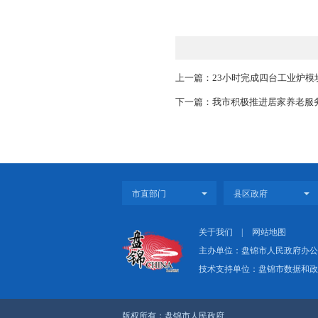
案管理检查，推进燃
着力推进营商建设，
成一件事”成果，优化
着力加强党的建设，
设，确保决策部署落
式主义”和“躺平式”
上一篇：23小时完成
下一篇：我市积极推