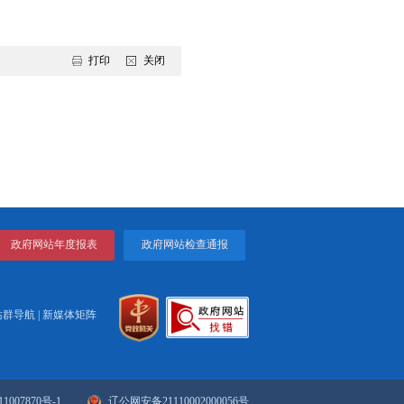
批系统，协调事项下放，缩短消防审验时限，巩固“高效办
实党组织和领导干部责任，推进全面从严治党。加强政治建
制度，提升“星级党支部”创建成果；推进作风建设，整治“形
打印
关闭