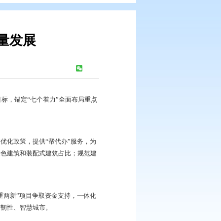
住建事业高质量发展
浏览次数：
182
次
对美好生活的向往为奋斗目标，锚定“七个着力”全面布局重点
革，健全监管体系。通过优化政策，提供“帮代办”服务，为