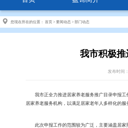
您现在所在的位置：
首页
>
要闻动态
>
部门动态
我市积极推
发布时间：20
我市正全力推进居家养老服务推广目录申报工作
居家养老服务机构，以满足居家老年人多样化的服
此次申报工作的范围较为广泛，主要涵盖居家照