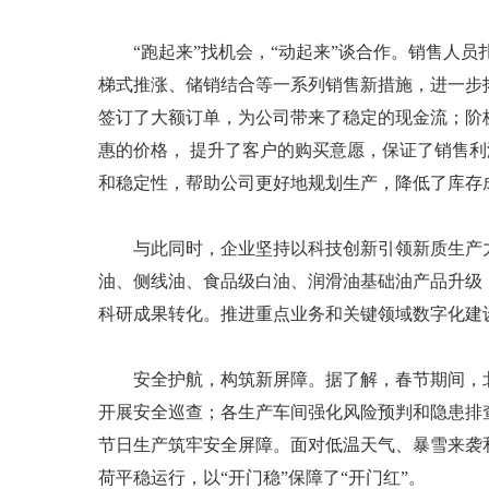
“跑起来”找机会，“动起来”谈合作。销售人员
梯式推涨、储销结合等一系列销售新措施，进一步
签订了大额订单，为公司带来了稳定的现金流；阶
惠的价格， 提升了客户的购买意愿，保证了销售
和稳定性，帮助公司更好地规划生产，降低了库存
与此同时，企业坚持以科技创新引领新质生产力
油、侧线油、食品级白油、润滑油基础油产品升级
科研成果转化。推进重点业务和关键领域数字化建
安全护航，构筑新屏障。据了解，春节期间，北沥
开展安全巡查；各生产车间强化风险预判和隐患排
节日生产筑牢安全屏障。面对低温天气、暴雪来袭
荷平稳运行，以“开门稳”保障了“开门红”。