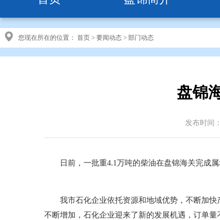
您现在所在的位置：
首页
>
要闻动态
>
部门动态
盘锦
发布时间：20
日前，一批重4.1万吨的柴油在盘锦海关完成属
我市石化企业依托资源和地域优势，不断加快产
不断增加，石化企业迎来了新的发展机遇，订单量