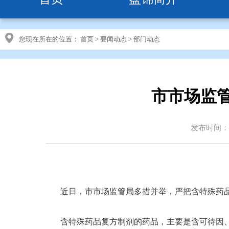
您现在所在的位置：
首页
>
要闻动态
>
部门动态
市市场监
发布时间：20
近日，市市场监管局多措并举，严把含特殊药
含特殊药品复方制剂的药品，主要是含可待因