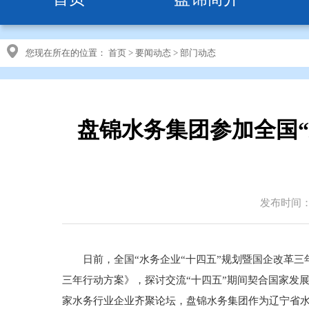
您现在所在的位置：
首页
>
要闻动态
>
部门动态
盘锦水务集团参加全国“
发布时间：20
日前，全国“水务企业“十四五”规划暨国企改革三年
三年行动方案》，探讨交流“十四五”期间契合国家发
家水务行业企业齐聚论坛，盘锦水务集团作为辽宁省