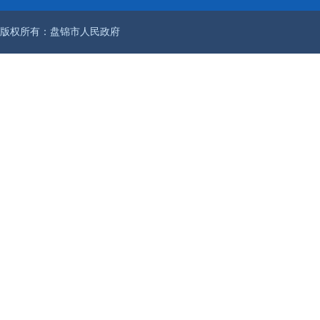
版权所有：盘锦市人民政府