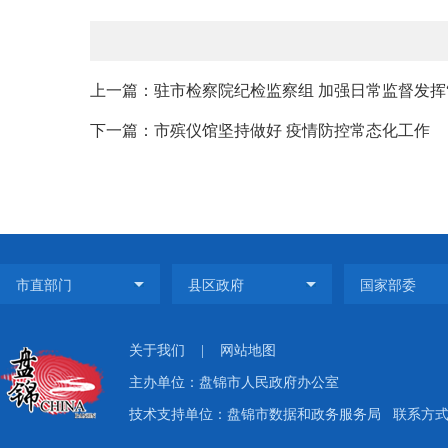
上一篇：驻市检察院纪检监察组 加强日常监督发挥
下一篇：市殡仪馆坚持做好 疫情防控常态化工作
关于我们
|
网站地图
主办单位：盘锦市人民政府办公室
技术支持单位：盘锦市数据和政务服务局
联系方式：