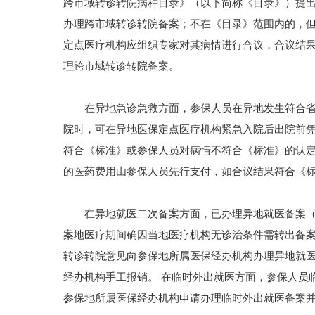
跨市域转诊转院病种目录》（以下简称《目录》）提
办理跨市域转诊转院备案；不在《目录》范围内的，
定点医疗机构应组织专家对其病情进行合议，合议结
理跨市域转诊转院备案。
在异地急诊急救方面，参保人员在异地发生符合省医
院时，可在异地医保定点医疗机构紧急入院后出院前
符合《标准》或参保人员对病情不符合《标准》的认
的医药费用由参保人员先行支付，如合议结果符合《
在异地就医二次备案方面，已办理异地就医备案（含
案地医疗期间确因当地医疗机构无诊治条件需转出备
转诊转院意见向参保地所属医保经办机构办理异地就
经办机构手工报销。 在临时外出就医方面，参保人员
参保地所属医保经办机构申请办理临时外出就医备案