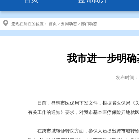
您现在所在的位置：
首页
>
要闻动态
>
部门动态
我市进一步明确
发布时间：20
日前，盘锦市医保局下发文件，根据省医保局《关于
有关工作的通知》要求，对我市基本医疗保险异地就
在跨市域转诊转院方面，参保人员提出跨市域转诊转