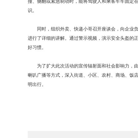
撞、侧翻或紧急制动时，能将驾驶人和乘客牢牢固定
识。
同时，组织外卖、快递小哥召开座谈会，向企业负责
进行了详细的讲解。通过警示视频，演示安全头盔的
好习惯。
为了扩大此次活动的宣传辐射面和社会影响力，由大
喇叭广播等方式，深入街道、小区、农村、商场、饭店
明出行。