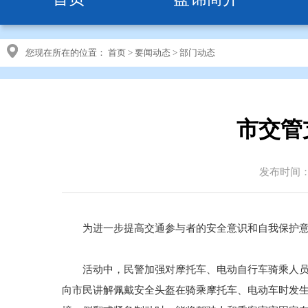
您现在所在的位置：
首页
>
要闻动态
>
部门动态
市交管
发布时间：20
为进一步提高交通参与者的安全意识和自我保护意识
活动中，民警加强对摩托车、电动自行车骑乘人员的
向市民讲解佩戴安全头盔在骑乘摩托车、电动车时发