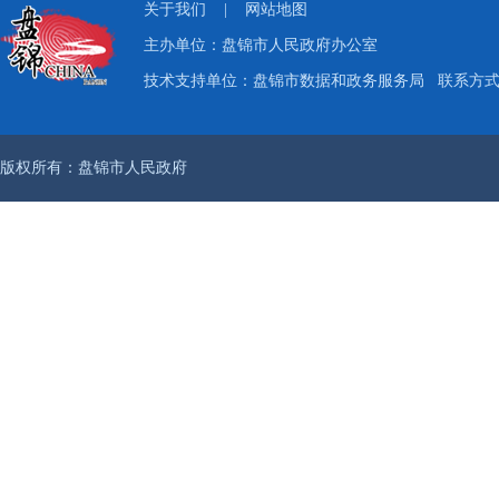
关于我们
|
网站地图
主办单位：盘锦市人民政府办公室
技术支持单位：盘锦市数据和政务服务局
联系方式：
版权所有：盘锦市人民政府