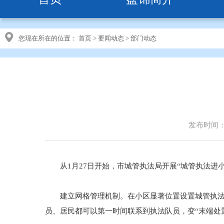
您现在所在的位置：
首页
>
要闻动态
>
部门动态
发布时间：20
从1月27日开始，市城管执法局开展“城管执法进小
建立网格管理机制。在小区显著位置设置城管执法公
员、居民都可以第一时间联系到执法队员，变“末端处置