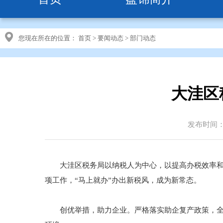
您现在所在的位置：
首页
>
要闻动态
>
部门动态
大洼区
发布时间：20
大洼区税务局以纳税人为中心，以提高办税效率和服
项工作，“马上就办”办出新税风，成为新常态。
创优举措，助力企业。严格落实助企复产政策，全力