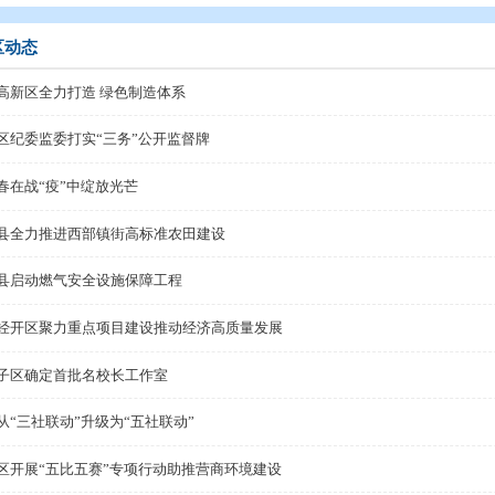
态
>
县区动态
县区动态
盘锦高新区全力打造 绿色制造体系
大洼区纪委监委打实“三务”公开监督牌
让青春在战“疫”中绽放光芒
盘山县全力推进西部镇街高标准农田建设
盘山县启动燃气安全设施保障工程
辽滨经开区聚力重点项目建设推动经济高质量发展