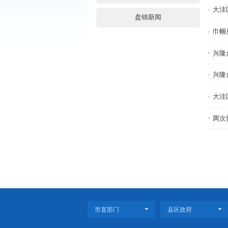
通知公告
央网信息(外链)
省政府信息(外链)
盘锦新闻