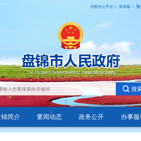
盘锦简介
要闻动态
政务