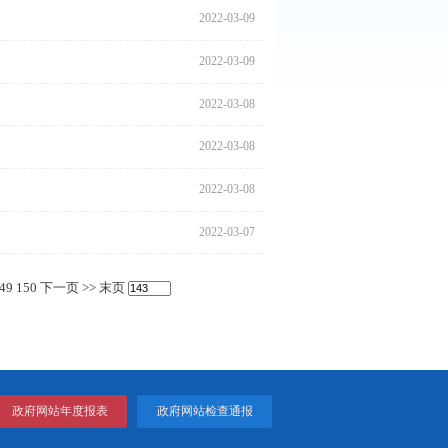
2022
2022
2022
2022
2022
2022
2022
2022