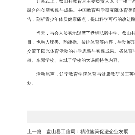
开幕式上，盘山县教育局主要负责人以《一校一
融合的创新实践与成果。中国教育科学研究院体育美
告，剖析青少年体质健康痛点，提出科学可行的改进
当天，与会人员实地观摩了盘锦弘毅中学、盘山
目，也融入球类、韵律操、传统体育等内容，生动展
交流了阳光体育活动的办学思路与实践成果。省体育
校、东郭学校、古城子学校的大课间特色内容。
活动尾声，辽宁教育学院体育与健康教研员王英
划。
上一篇：盘山县工信局：精准施策促进企业发展