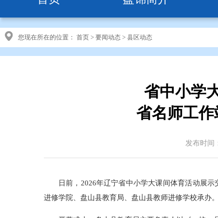
您现在所在的位置：
首页
>
要闻动态
>
县区动态
省中小学
省名师工作
发布时间：2
日前，2026年辽宁省中小学大课间体育活动展
进修学院、盘山县教育局、盘山县教师进修学校承办