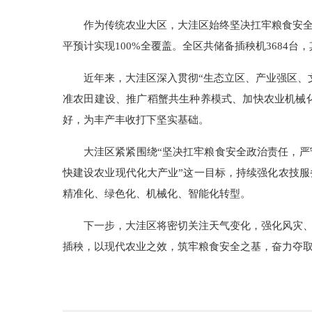
作为传统农业大区，大洼区始终坚决扛牢粮食安全政
平预计实现100%全覆盖。全区共储备插秧机3684台
近年来，大洼区深入贯彻“生态立区、产业强区、
准农田建设、推广稻蟹共生种养模式、加快农业机械化
好，为丰产丰收打下坚实基础。
大洼区紧紧围绕“坚决扛牢粮食安全政治责任，
快建设农业现代化大产业”这一目标，持续强化农技
精准化、绿色化、机械化、智能化转型。
下一步，大洼区将密切关注天气变化，强化风灾、旱
插秧，以现代农业之效，筑牢粮食安全之基，奋力夺