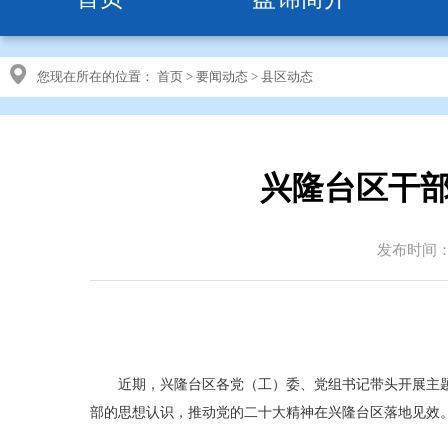
您现在所在的位置：
首页
>
要闻动态
>
县区动态
兴隆台区干部
发布时间：20
近期，兴隆台区各党（工）委、党组书记带头开展主
部的思想认识，推动党的二十大精神在兴隆台区落地见效