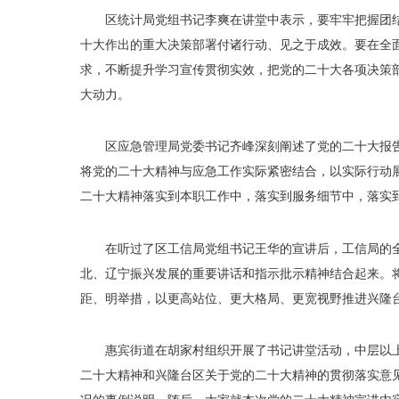
区统计局党组书记李爽在讲堂中表示，要牢牢把握团
十大作出的重大决策部署付诸行动、见之于成效。要在全
求，不断提升学习宣传贯彻实效，把党的二十大各项决策
大动力。
区应急管理局党委书记齐峰深刻阐述了党的二十大报
将党的二十大精神与应急工作实际紧密结合，以实际行动
二十大精神落实到本职工作中，落实到服务细节中，落实
在听过了区工信局党组书记王华的宣讲后，工信局的
北、辽宁振兴发展的重要讲话和指示批示精神结合起来。
距、明举措，以更高站位、更大格局、更宽视野推进兴隆
惠宾街道在胡家村组织开展了书记讲堂活动，中层以
二十大精神和兴隆台区关于党的二十大精神的贯彻落实意