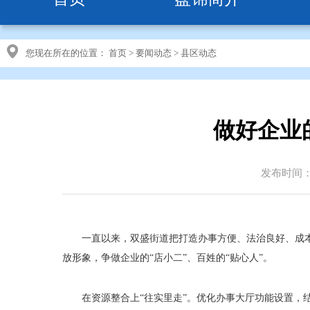
您现在所在的位置：
首页
>
要闻动态
>
县区动态
做好企业的
发布时间：20
一直以来，双盛街道把打造办事方便、法治良好、成
放形象，争做企业的“店小二”、百姓的“贴心人”。
在资源整合上“往实里走”。优化办事大厅功能设置