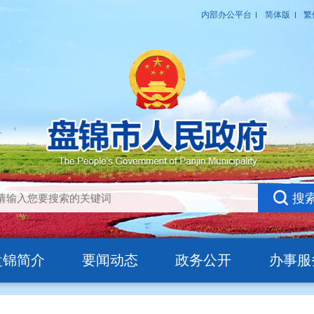
盘锦简介
要闻动态
政务