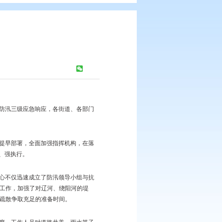
汛防涝能力
浏览次数：
425
次
面对雨情汛情，兴隆台区启动防汛三级应急响应，各街道、各部门
救相结合的原则，未雨绸缪、提早部署，全面加强指挥机构，在落