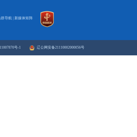
打印
关闭
..
政府网站年度报表
政府网站检
站群导航
|
新媒体矩阵