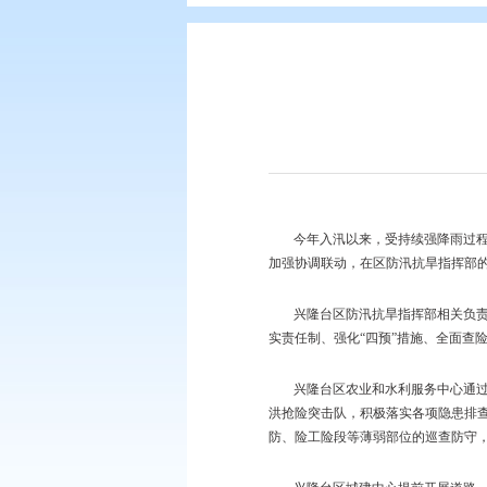
您现在所在的位置：
首页
>
要闻动
今年入汛以来，受
加强协调联动，在区防
兴隆台区防汛抗旱