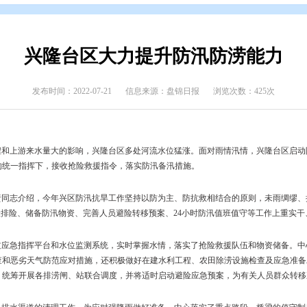
态
>
县区动态
兴隆台区大力提升防
发布时间：2022-07-21
信息来源：盘锦日报
持续强降雨过程和上游来水量大的影响，兴隆台区多处河流水位猛涨。
汛抗旱指挥部的统一指挥下，接收抢险救援指令，落实防汛备汛措施。
指挥部相关负责同志介绍，今年兴区防汛抗旱工作坚持以防为主、防抗