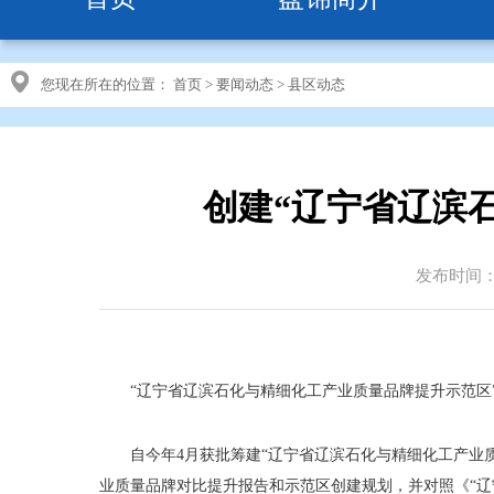
您现在所在的位置：
首页
>
要闻动态
>
县区动态
创建“辽宁省辽滨
发布时间：20
“辽宁省辽滨石化与精细化工产业质量品牌提升示范区
自今年4月获批筹建“辽宁省辽滨石化与精细化工产业
业质量品牌对比提升报告和示范区创建规划，并对照《“