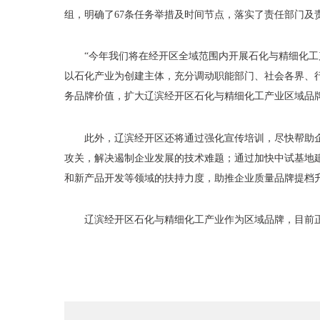
组，明确了67条任务举措及时间节点，落实了责任部门及
“今年我们将在经开区全域范围内开展石化与精细化
以石化产业为创建主体，充分调动职能部门、社会各界、
务品牌价值，扩大辽滨经开区石化与精细化工产业区域品
此外，辽滨经开区还将通过强化宣传培训，尽快帮助
攻关，解决遏制企业发展的技术难题；通过加快中试基地
和新产品开发等领域的扶持力度，助推企业质量品牌提档
辽滨经开区石化与精细化工产业作为区域品牌，目前正