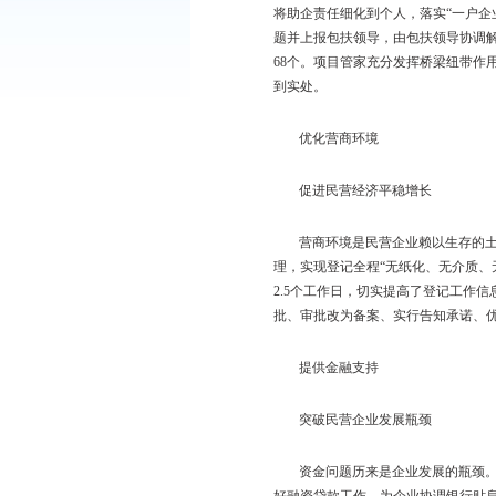
提供精准服务
助力帮扶工作走深
按照盘锦市
“千人
将助企责任细化到个人
题并上报包扶领导，由包
68个。项目管家充分
到实处。
优化营商环境
促进民营经济平稳
营商环境是民营企