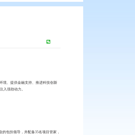
联动
浏览次数：
378
次
稳健康发展
区从提供精准服务、优化营商环境、提供金融支持、推进科技创新
盘、实现经济社会高质量发展注入强劲动力。