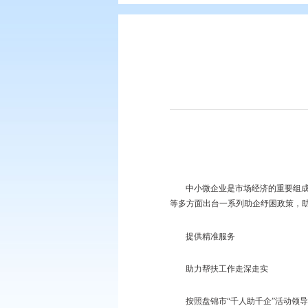
您现在所在的位置：
首页
>
要闻动
中小微企业是市场
等多方面出台一系列助