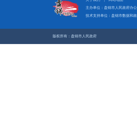
盘锦三力中科新材料有
上一篇：双台子区喜签“
下一篇：大洼区第二十
关于我们
|
网