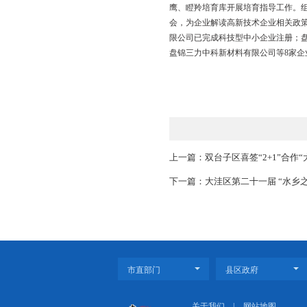
保障生产生活平稳
本轮疫情防控期间
情况，尽最大努力保障
运输车辆实行绿色通道
推进科技创新
引导民营企业转型
创新是发展的第一
料有限公司、辽宁精细
鹰、瞪羚培育库开展培
会，为企业解读高新技
限公司已完成科技型中