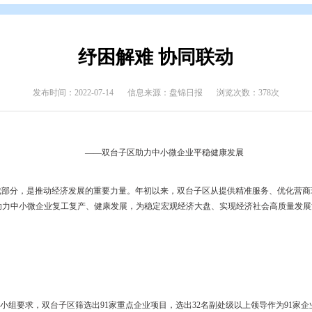
态
>
县区动态
纾困解难 协同
发布时间：2022-07-14
信息来源：盘锦日报
——双台子区助力中小微企业平
经济的重要组成部分，是推动经济发展的重要力量。年初以来，双台子
企纾困政策，助力中小微企业复工复产、健康发展，为稳定宏观经济大