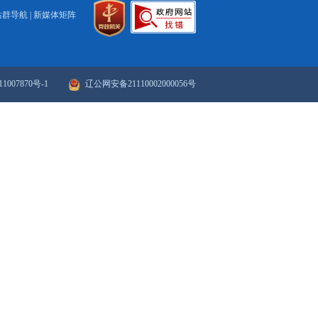
业规范申报，引导企业转型升级。
打印
关闭
政府网站年度报表
政府网站检