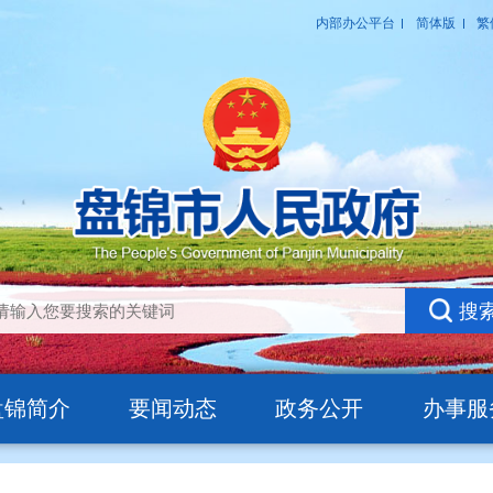
盘锦简介
要闻动态
政务