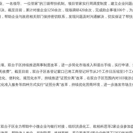
走实
助千企”活动领导小组要求，双台子区筛选出91家重点企业项目，选出32
，落实“一户企业、一名领导、一位管家”的三级帮扶机制。项目管家实
扶领导协调解决。截至目前，累计对接企业1250余次，现场调研420
发挥桥梁纽带作用，帮助企业与政府相关部门保持密切联系，发现问题及
增长
业赖以生存的土壤。双台子区持续推进商事制度改革，进一步简化市场