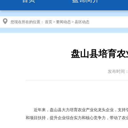
您现在所在的位置：
首页
>
要闻动态
>
县区动态
盘山县培育农
发布时间：20
近年来，盘山县大力培育农业产业化龙头企业，支持
和项目扶持，提升企业综合实力和核心竞争力，带动了农