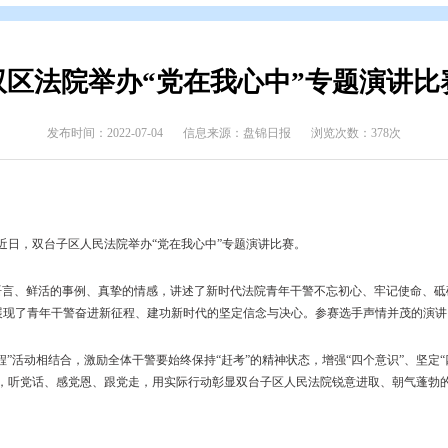
态
>
县区动态
双区法院举办“党在我心中
发布时间：2022-07-04
信息来源：盘锦日报
成立
101周年，近日，双台子区人民法院举办“党在我心中”专题演讲比赛
题，用生动的语言、鲜活的事例、真挚的情感，讲述了新时代法院青年