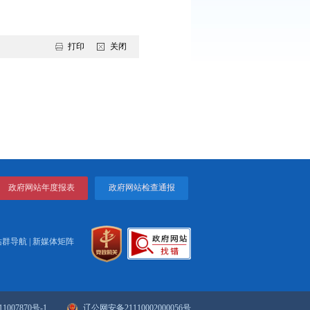
心。参赛选手声情并茂的演讲，打动了在场的观众。
，增强“四个意识”、坚定“四个自信”、 做到“两个维护”，坚定“司
人民法院锐意进取、朝气蓬勃的良好风貌，永葆初心，走好新时代
打印
关闭