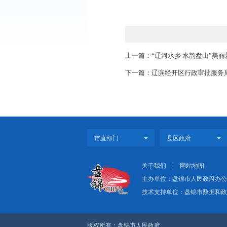
祖国、对人民、对司法
此次演讲比赛与
“
法为民”的初心和使命
的“赶考”之路。
上一篇：“辽河水乡 
下一篇：辽滨经开区