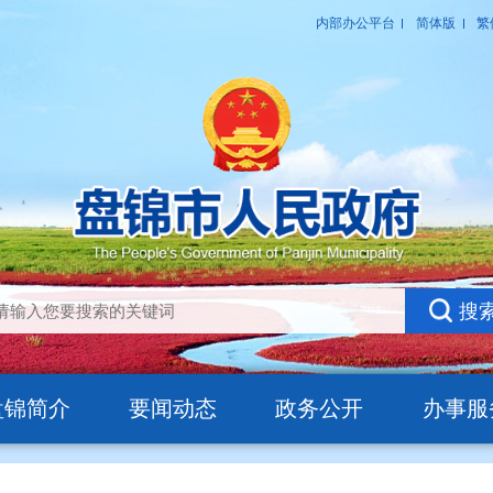
盘锦简介
要闻动态
政务