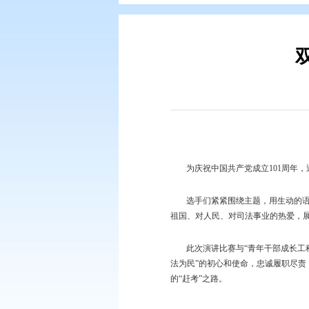
您现在所在的位置：
首页
>
要闻动
为庆祝中国共产党
选手们紧紧围绕主