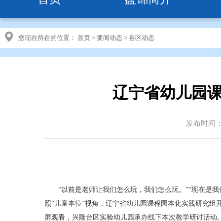
您现在所在的位置：
首页
>
要闻动态
>
县区动态
辽宁省幼儿园课
发布时间：20
“以前是老师让我们怎么玩，我们怎么玩。”“现在是
照“儿童本位”视角，辽宁省幼儿园课程园本化实践研究组开
屏观看，兴隆台区实验幼儿园承办线下本次教学研讨活动