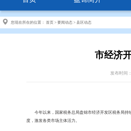
您现在所在的位置：
首页
>
要闻动态
>
县区动态
市经济开
发布时间：20
今年以来，国家税务总局盘锦市经济开发区税务局持
度，激发各类市场主体活力。