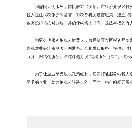
问需问计优服务，排忧解难出实招。市经济开发区税
税人担任纳税服务体验官，对税务机关建言献策；建立“
各类投诉均按时办结，并确保纳税人满意。这些举措的有
为更好地服务纳税人缴费人，市经济开发区税务局制
办税缴费等涉税事项一网通办。强化窗口服务，提供延时
服务、网格化服务。通过评选月度“纳税服务之星”，积极
为了让企业享受税收政策红利，切实打通服务纳税人
需求的企业，助力纳税人轻装上阵。同时，精心组织开展税