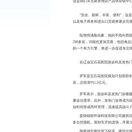
东北新发地农产品
四座巨型的农产品
“这是供应链中心
阮增伟整个冬季都在工
这是我们东北新发地农产
“安全、新鲜、丰
以及电子商务和进出口
阮增伟满脸自豪，
290多亩，功能也更
的一个有力引擎，将进
在辽油宝石花医院