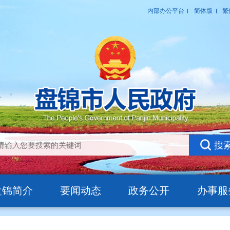
盘锦简介
要闻动态
政务