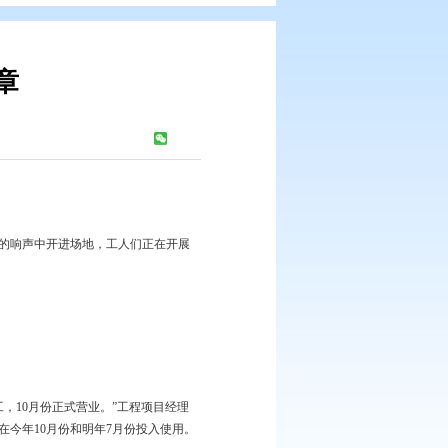
进开启新年华章
浏览次数：
798
次
开坚硬的泥土，打桩机在隆隆的响声中开进场地，工人们正在开展