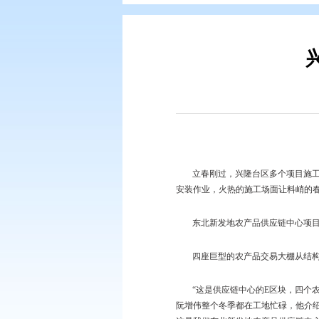
您现在所在的位置：
首页
>
要闻动
立春刚过，兴隆台
安装作业，火热的施工