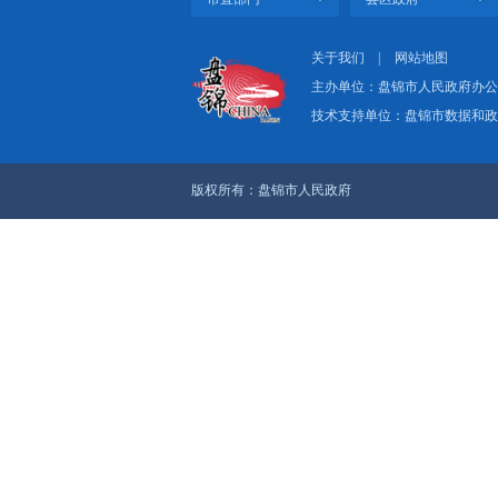
入水泥等塑性材料，这
上一篇：盘山县培育高
下一篇：盘山公安启动
关于我们
|
网