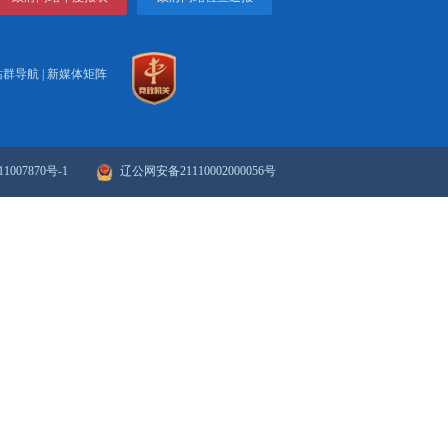
变废为宝”。
打印
关闭
政府网站年度报表
政府网站检